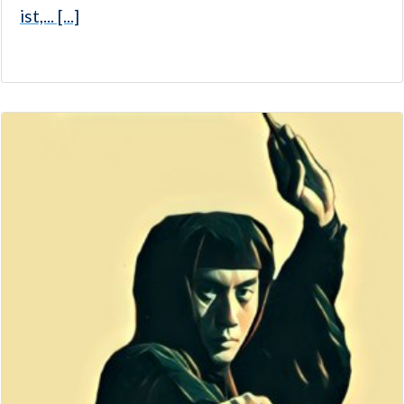
ist,... [...]