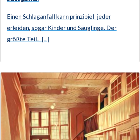
Einen Schlaganfall kann prinzipiell jeder
erleiden, sogar Kinder und Säuglinge. Der
größte Teil... [...]