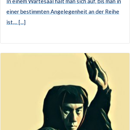
In einem Wartesaal hält man sich auf, bis man in
einer bestimmten Angelegenheit an der Reihe
ist,... [...]