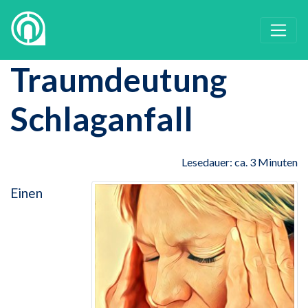
Traumdeutung
Schlaganfall
Lesedauer: ca. 3 Minuten
Einen