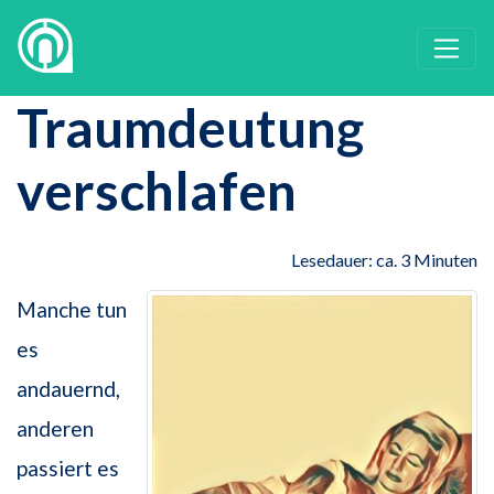
Traumdeutung
verschlafen
Lesedauer: ca. 3 Minuten
Manche tun
es
andauernd,
anderen
passiert es