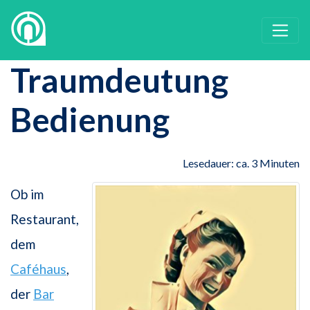
Traumdeutung
Bedienung
Lesedauer: ca. 3 Minuten
Ob im
Restaurant,
dem
Caféhaus
,
der
Bar