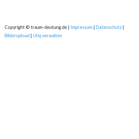
Copyright © traum-deutung.de |
Impressum
|
Datenschutz
|
Bilderupload
|
Utiq verwalten