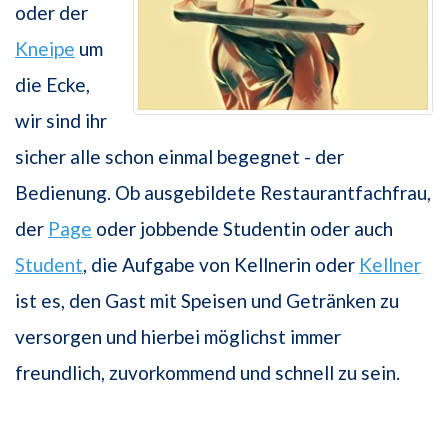
oder der
Kneipe
um
die Ecke,
wir sind ihr
sicher alle schon einmal begegnet - der
Bedienung. Ob ausgebildete Restaurantfachfrau,
der
Page
oder jobbende Studentin oder auch
Student
, die Aufgabe von Kellnerin oder
Kellner
ist es, den Gast mit Speisen und Getränken zu
versorgen und hierbei möglichst immer
freundlich, zuvor­kommend und schnell zu sein.