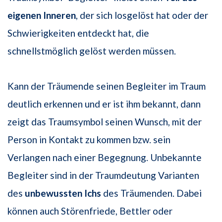
eigenen Inneren
, der sich losgelöst hat oder der
Schwierigkeiten entdeckt hat, die
schnellstmöglich gelöst werden müssen.
Kann der Träumende seinen Begleiter im Traum
deutlich erkennen und er ist ihm bekannt, dann
zeigt das Traumsymbol seinen Wunsch, mit der
Person in Kontakt zu kommen bzw. sein
Verlangen nach einer Begegnung. Unbekannte
Begleiter sind in der Traumdeutung Varianten
des
unbewussten Ichs
des Träumenden. Dabei
können auch Störenfriede, Bettler oder