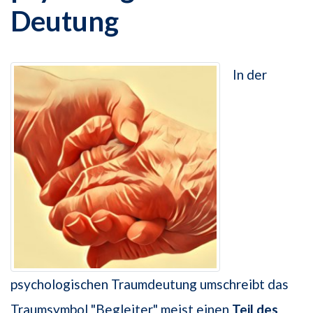
Deutung
In der
psychologischen Traumdeutung umschreibt das
Traumsymbol "Begleiter" meist einen
Teil des