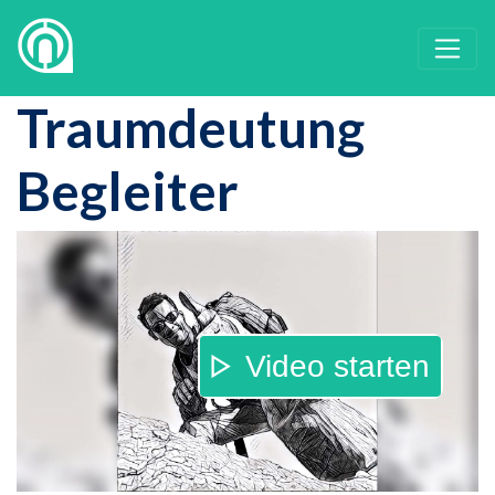
Traumdeutung
Begleiter
Video starten