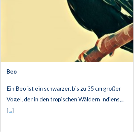
Beo
Ein Beo ist ein schwarzer, bis zu 35 cm großer
Vogel, der in den tropischen Wäldern Indiens,...
[...]