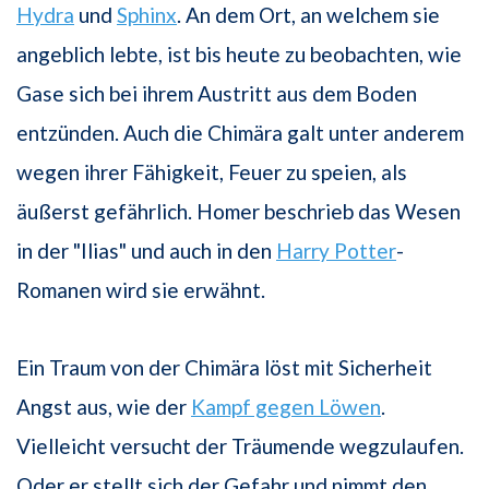
Hydra
und
Sphinx
. An dem Ort, an welchem sie
angeblich lebte, ist bis heute zu beobachten, wie
Gase sich bei ihrem Austritt aus dem Boden
entzünden. Auch die Chimära galt unter anderem
wegen ihrer Fähigkeit, Feuer zu speien, als
äußerst gefährlich. Homer beschrieb das Wesen
in der "Ilias" und auch in den
Harry Potter
-
Romanen wird sie erwähnt.
Ein Traum von der Chimära löst mit Sicherheit
Angst aus, wie der
Kampf gegen Löwen
.
Vielleicht versucht der Träumende wegzulaufen.
Oder er stellt sich der Gefahr und nimmt den