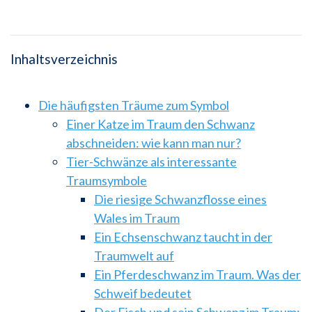
Inhaltsverzeichnis
Die häufigsten Träume zum Symbol
Einer Katze im Traum den Schwanz
abschneiden: wie kann man nur?
Tier-Schwänze als interessante
Traumsymbole
Die riesige Schwanzflosse eines
Wales im Traum
Ein Echsenschwanz taucht in der
Traumwelt auf
Ein Pferdeschwanz im Traum. Was der
Schweif bedeutet
Der Fisch und sein Schwanz im Traum: