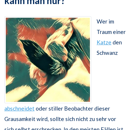
kann man nur?
Wer im
Traum einer
Katze
den
Schwanz
abschneidet
oder stiller Beobachter dieser
Grausamkeit wird, sollte sich nicht zu sehr vor
sich selbst erschrecken. In den meisten Fällen ist