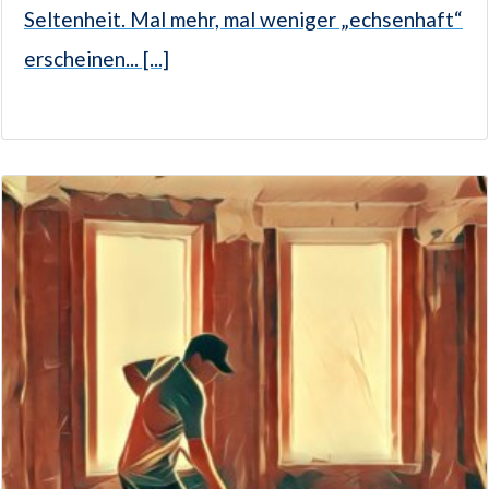
Seltenheit. Mal mehr, mal weniger „echsenhaft“
erscheinen... [...]