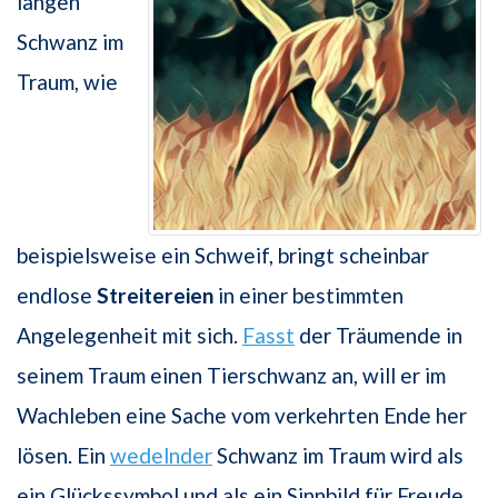
langen
Schwanz im
Traum, wie
beispielsweise ein Schweif, bringt scheinbar
endlose
Streitereien
in einer bestimmten
Angelegenheit mit sich.
Fasst
der Träumende in
seinem Traum einen Tierschwanz an, will er im
Wachleben eine Sache vom verkehrten Ende her
lösen. Ein
wedelnder
Schwanz im Traum wird als
ein Glückssymbol und als ein Sinnbild für Freude