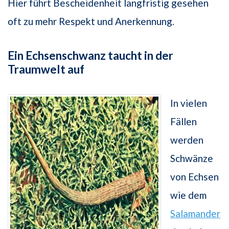
Hier führt Bescheidenheit langfristig gesehen
oft zu mehr Respekt und Anerkennung.
Ein Echsenschwanz taucht in der
Traumwelt auf
In vielen
Fällen
werden
Schwänze
von Echsen
wie dem
Salamander