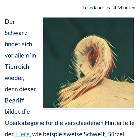
Lesedauer: ca. 4 Minuten
Der
Schwanz
findet sich
vor allem im
Tierreich
wieder,
denn dieser
Begriff
bildet die
Oberkategorie für die verschiedenen Hinterteile
der
Tiere
, wie beispielsweise Schweif, Bürzel