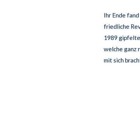
Ihr Ende fand
friedliche Re
1989 gipfelte
welche ganz n
mit sich brach