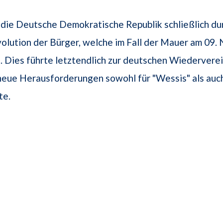
 die Deutsche Demokratische Republik schließlich du
volution der Bürger, welche im Fall der Mauer am 09
. Dies führte letztendlich zur deutschen Wiedervere
eue Herausforderungen sowohl für "Wessis" als auch
te.