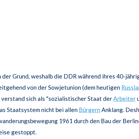
h der Grund, weshalb die DDR während ihres 40-jähri
itgehend von der Sowjetunion (dem heutigen
Russla
verstand sich als "sozialistischer Staat der
Arbeiter
as Staatsystem nicht bei allen
Bürgern
Anklang. Desh
anderungsbewegung 1961 durch den Bau der Berli
eise gestoppt.