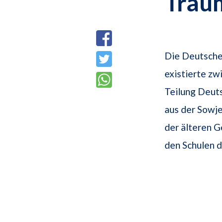
Trau
Die Deutsche
existierte zw
Teilung Deut
aus der Sowj
der älteren 
den Schulen 