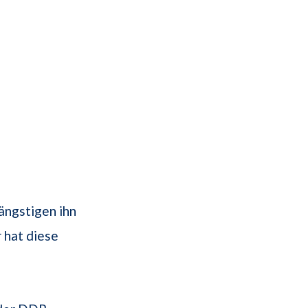
ängstigen ihn
 hat diese