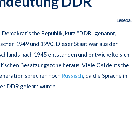
mdeutung DDR
Lesedau
 Demokratische Republik, kurz "DDR" genannt,
ischen 1949 und 1990. Dieser Staat war aus der
schlands nach 1945 entstanden und entwickelte sich
etischen Besatzungszone heraus. Viele Ostdeutsche
Generation sprechen noch
Russisch
, da die Sprache in
der DDR gelehrt wurde.