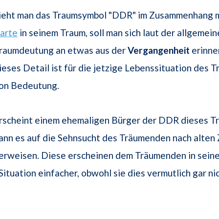
ieht man das Traumsymbol "DDR" im Zusammenhang mi
arte
in seinem Traum, soll man sich laut der allgemei
raumdeutung an etwas aus der
Vergangenheit
erinne
ieses Detail ist für die jetzige Lebenssituation des
on Bedeutung.
rscheint einem ehemaligen Bürger der DDR dieses T
ann es auf die Sehnsucht des Träumenden nach alten 
erweisen. Diese erscheinen dem Träumenden in seine
tuation einfacher, obwohl sie dies vermutlich gar ni