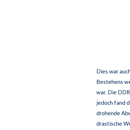
Dies war auc
Bestehens we
war. Die DDR 
jedoch fand d
drohende Abw
drastische W