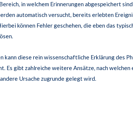
 Bereich, in welchem Erinnerungen abgespeichert sind
erden automatisch versucht, bereits erlebten Ereign
ierbei können Fehler geschehen, die eben das typis
ösen.
n kann diese rein wissenschaftliche Erklärung des 
cht. Es gibt zahlreiche weitere Ansätze, nach welchen
g andere Ursache zugrunde gelegt wird.