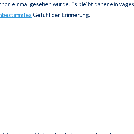
chon einmal gesehen wurde. Es bleibt daher ein vages
nbestimmtes
Gefühl der Erinnerung.