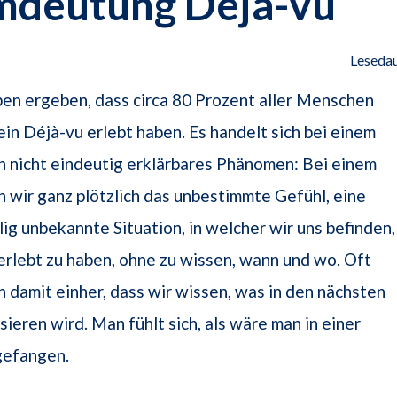
mdeutung Déjà-vu
Lesedau
en ergeben, dass circa 80 Prozent aller Menschen
ein Déjà-vu erlebt haben. Es handelt sich bei einem
n nicht eindeutig erklärbares Phänomen: Bei einem
 wir ganz plötzlich das unbestimmte Gefühl, eine
lig unbekannte Situation, in welcher wir uns befinden,
erlebt zu haben, ohne zu wissen, wann und wo. Oft
h damit einher, dass wir wissen, was in den nächsten
ieren wird. Man fühlt sich, als wäre man in einer
efangen.