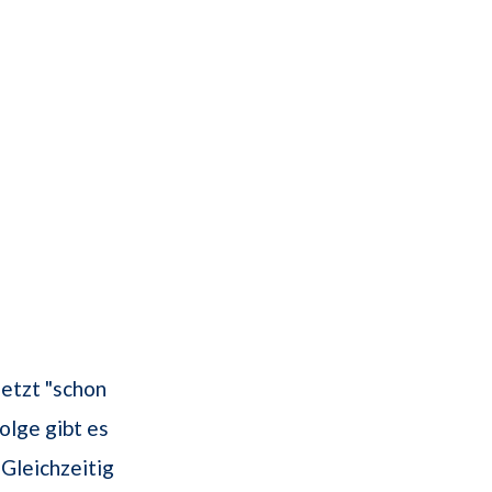
setzt "schon
folge gibt es
 Gleichzeitig