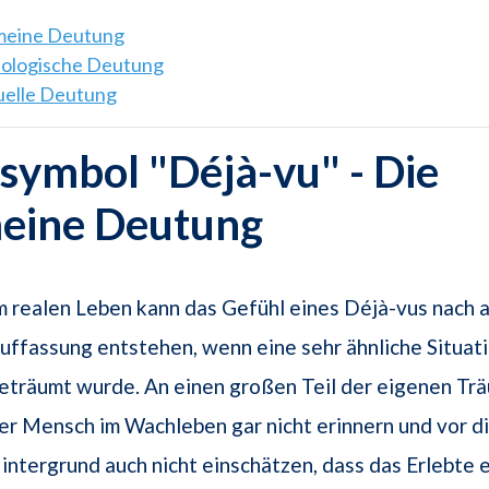
emeine Deutung
hologische Deutung
tuelle Deutung
ymbol "Déjà-vu" - Die
meine Deutung
m realen Leben kann das Gefühl eines Déjà-vus nach 
uffassung entstehen, wenn eine sehr ähnliche Situat
eträumt wurde. An einen großen Teil der eigenen Trä
er Mensch im Wachleben gar nicht erinnern und vor d
intergrund auch nicht einschätzen, dass das Erlebte 