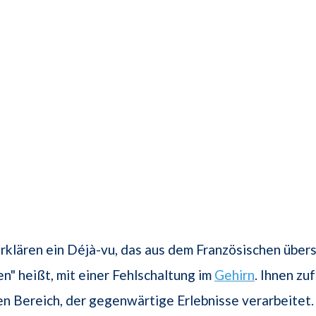
klären ein Déjà-vu, das aus dem Französischen über
n" heißt, mit einer Fehlschaltung im
Gehirn
. Ihnen zu
en Bereich, der gegenwärtige Erlebnisse verarbeitet.