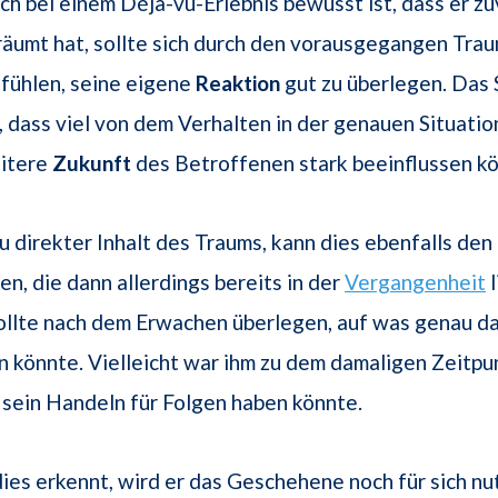
ch bei einem Déjà-vu-Erlebnis bewusst ist, dass er zu
räumt hat, sollte sich durch den vorausgegangen Tra
fühlen, seine eigene
Reaktion
gut zu überlegen. Das 
l, dass viel von dem Verhalten in der genauen Situatio
eitere
Zukunft
des Betroffenen stark beeinflussen kö
vu direkter Inhalt des Traums, kann dies ebenfalls den
en, die dann allerdings bereits in der
Vergangenheit
l
ollte nach dem Erwachen überlegen, auf was genau d
könnte. Vielleicht war ihm zu dem damaligen Zeitpun
sein Handeln für Folgen haben könnte.
ies erkennt, wird er das Geschehene noch für sich nu