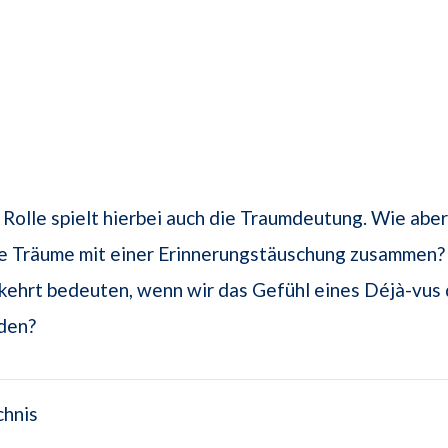
 Rolle spielt hierbei auch die Traumdeutung. Wie abe
e Träume mit einer Erinnerungstäuschung zusammen
ehrt bedeuten, wenn wir das Gefühl eines Déjà-vus 
den?
chnis