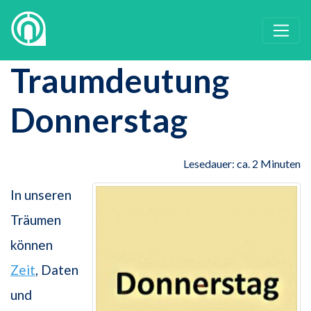
Traumdeutung
Donnerstag
Lesedauer: ca. 2 Minuten
In unseren
Träumen
können
Zeit
, Daten
und