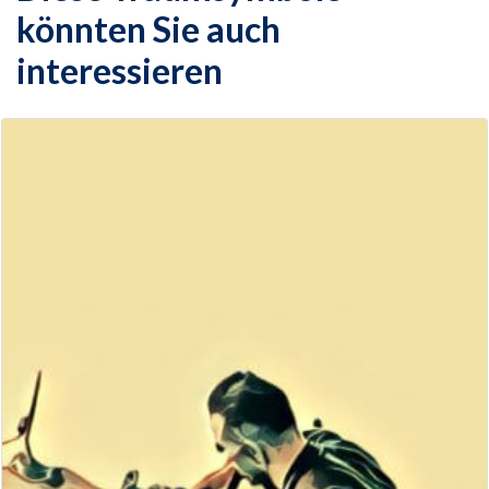
könnten Sie auch
interessieren