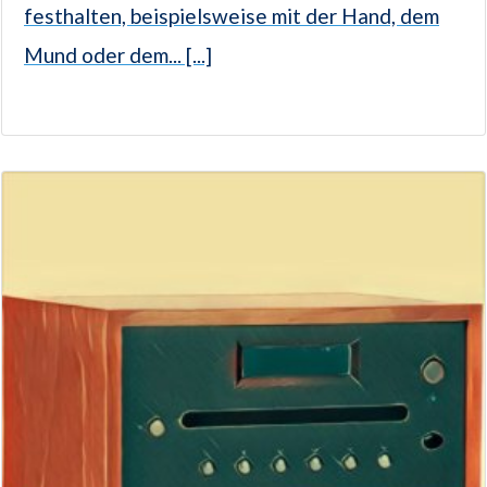
festhalten, beispielsweise mit der Hand, dem
Mund oder dem... [...]