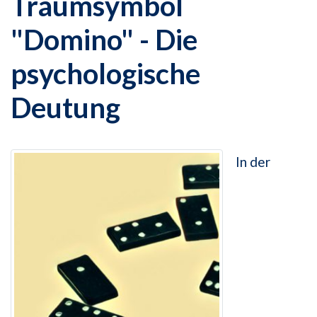
Traumsymbol
"Domino" - Die
psychologische
Deutung
In der