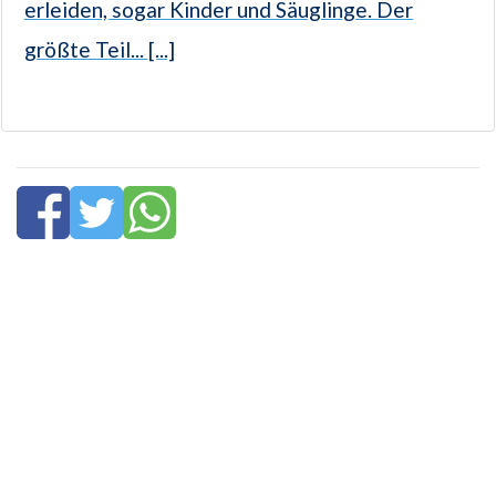
erleiden, sogar Kinder und Säuglinge. Der
größte Teil... [...]