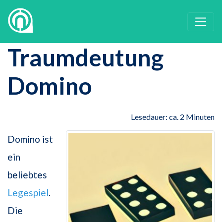
Traumdeutung
Domino
Lesedauer: ca. 2 Minuten
Domino ist
ein
beliebtes
Legespiel
.
Die