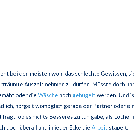
teht bei den meisten wohl das schlechte Gewissen, si
erträumte Auszeit nehmen zu dürfen. Müsste doch un
emäht oder die
Wäsche
noch
gebügelt
werden. Und is
dlich, nörgelt womöglich gerade der Partner oder ein 
fragt, ob es nichts Besseres zu tun gäbe, als Löcher i
ch doch überall und in jeder Ecke die
Arbeit
stapelt.