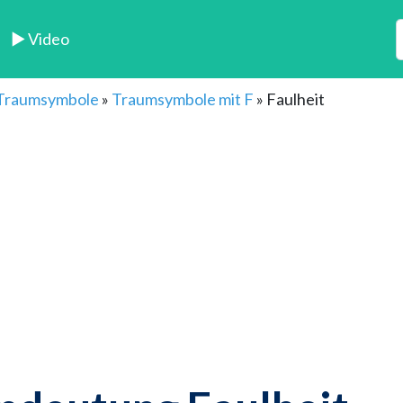
► Video
 Traumsymbole
»
Traumsymbole mit F
»
Faulheit