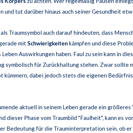
es Körpers
zu achten. Wer regelmäßig Pausen einlegt
n und tut darüber hinaus auch seiner Gesundheit etw
 als Traumsymbol auch darauf hindeuten, dass Mensch
 gerade mit
Schwierigkeiten
kämpfen und diese Probl
 Leben Auswirkungen haben. Faul zu sein kann in die
 symbolisch für Zurückhaltung stehen. Zwar sollte m
t kümmern, dabei jedoch stets die eigenen Bedürfni
umende aktuell in seinem Leben gerade ein größeres
d dieser Phase vom Traumbild "Faulheit", kann es vo
r Bedeutung für die Trauminterpretation sein, ob er