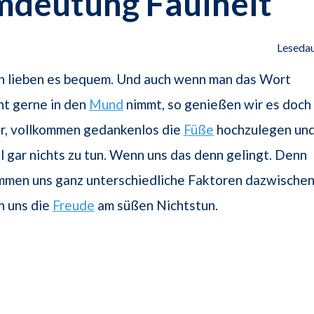
mdeutung Faulheit
Lesedau
 lieben es bequem. Und auch wenn man das Wort
cht gerne in den
Mund
nimmt, so genießen wir es doch
er, vollkommen gedankenlos die
Füße
hochzulegen un
l gar nichts zu tun. Wenn uns das denn gelingt. Denn
ommen uns ganz unterschiedliche Faktoren dazwische
n uns die
Freude
am süßen Nichtstun.