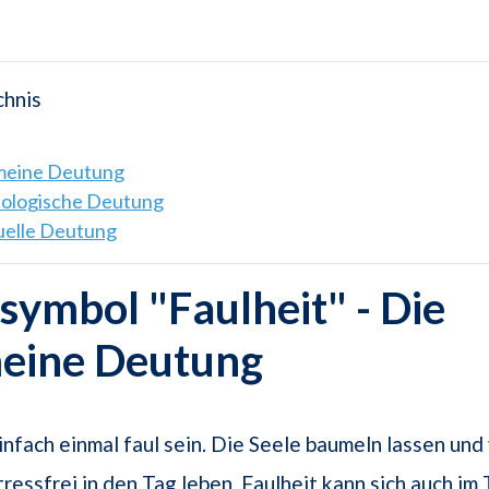
chnis
emeine Deutung
hologische Deutung
tuelle Deutung
ymbol "Faulheit" - Die
meine Deutung
infach einmal faul sein. Die Seele baumeln lassen und 
tressfrei in den Tag leben. Faulheit kann sich auch im