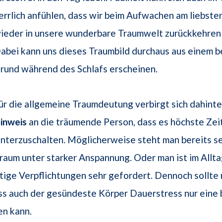
errlich anfühlen, dass wir beim Aufwachen am liebste
ieder in unsere wunderbare Traumwelt zurückkehren
abei kann uns dieses Traumbild durchaus aus einem 
rund während des Schlafs erscheinen.
ür die allgemeine Traumdeutung verbirgt sich dahinte
inweis
an die träumende Person, dass es höchste Zeit 
nterzuschalten. Möglicherweise steht man bereits s
raum unter starker Anspannung. Oder man ist im Allt
ige Verpflichtungen sehr gefordert. Dennoch sollte
ss auch der gesündeste Körper Dauerstress nur eine
en kann.