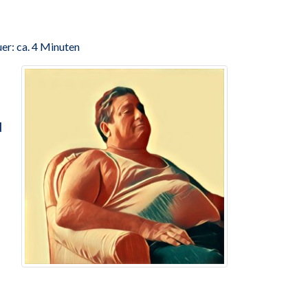
er: ca. 4 Minuten
d
n