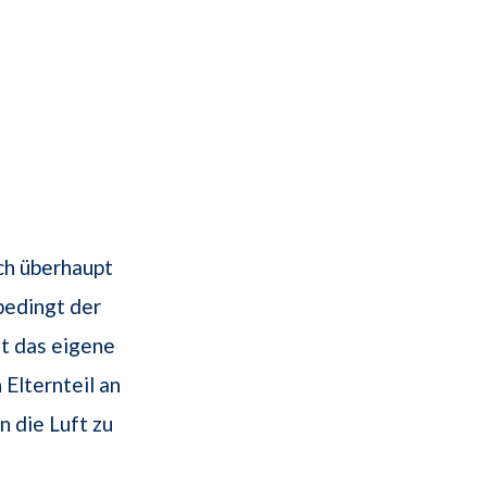
ch überhaupt
bedingt der
t das eigene
Elternteil an
n die Luft zu