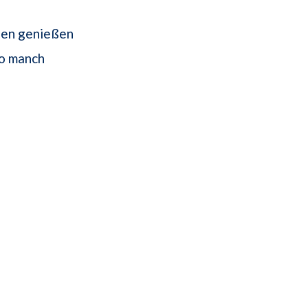
rzen genießen
so manch