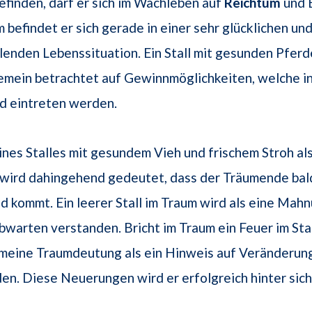
efinden, darf er sich im Wachleben auf
Reichtum
und 
 befindet er sich gerade in einer sehr glücklichen un
lenden Lebenssituation. Ein Stall mit gesunden Pfer
emein betrachtet auf Gewinnmöglichkeiten, welche in
d eintreten werden.
ines Stalles mit gesundem Vieh und frischem Stroh al
wird dahingehend gedeutet, dass der Träumende bal
 kommt. Ein leerer Stall im Traum wird als eine Mah
warten verstanden. Bricht im Traum ein Feuer im Stall
emeine Traumdeutung als ein Hinweis auf Veränderun
n. Diese Neuerungen wird er erfolgreich hinter sich