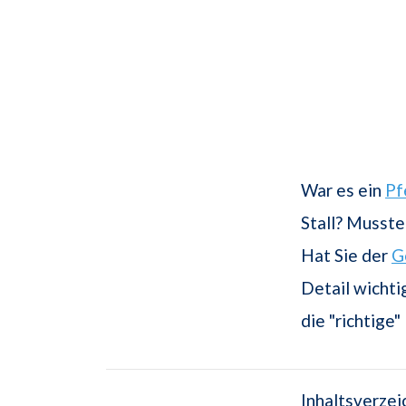
War es ein
Pf
Stall? Musste
Hat Sie der
G
Detail wichti
die "richtig
Inhaltsverzei