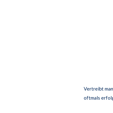
Vertreibt ma
oftmals erfol