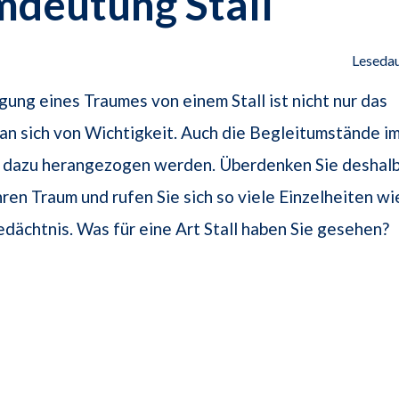
mdeutung Stall
Lesedau
gung eines Traumes von einem Stall ist nicht nur das
n sich von Wichtigkeit. Auch die Begleitumstände i
n dazu herangezogen werden. Überdenken Sie deshal
hren Traum und rufen Sie sich so viele Einzelheiten wi
edächtnis. Was für eine Art Stall haben Sie gesehen?