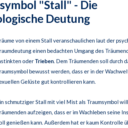
ymbol "Stall" - Die
ologische Deutung
räume von einem Stall veranschaulichen laut der psy
raumdeutung einen bedachten Umgang des Träumend
nstinkten oder
Trieben
. Dem Träumenden soll durch d
raumsymbol bewusst werden, dass er in der Wachwel
exuellen Gelüste gut kontrollieren kann.
in schmutziger Stall mit viel Mist als Traumsymbol wil
räumenden aufzeigen, dass er im Wachleben seine Ins
oll genießen kann. Außerdem hat er kaum Kontrolle ü