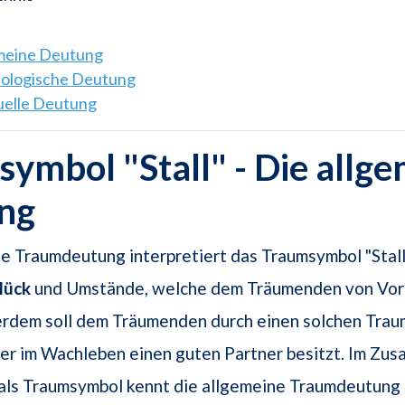
emeine Deutung
hologische Deutung
tuelle Deutung
ymbol "Stall" - Die allg
ng
e Traumdeutung interpretiert das Traumsymbol "Stall"
lück
und Umstände, welche dem Träumenden von Vort
rdem soll dem Träumenden durch einen solchen Trau
 er im Wachleben einen guten Partner besitzt. Im Z
 als Traumsymbol kennt die allgemeine Traumdeutung