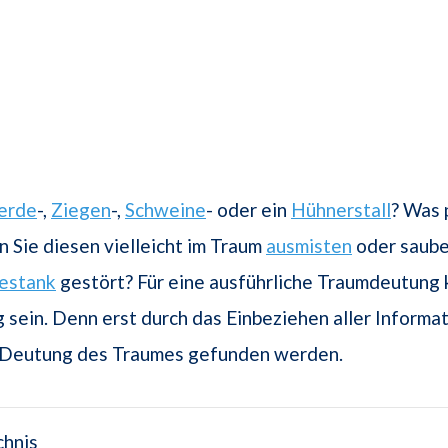
erde
-,
Ziegen
-,
Schweine
- oder ein
Hühnerstall
? Was 
n Sie diesen vielleicht im Traum
ausmisten
oder saube
estank
gestört? Für eine ausführliche Traumdeutung 
g sein. Denn erst durch das Einbeziehen aller Informa
e" Deutung des Traumes gefunden werden.
chnis