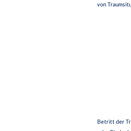
von Traumsitu
Betritt der T