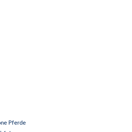
höne Pferde