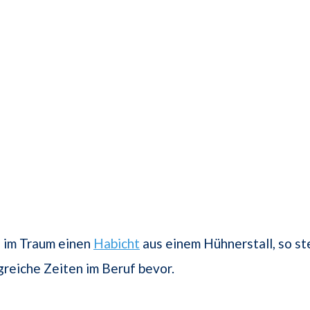
n im Traum einen
Habicht
aus einem Hühnerstall, so s
greiche Zeiten im Beruf bevor.