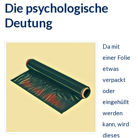
Die psychologische
Deutung
Da mit
einer Folie
etwas
verpackt
oder
eingehüllt
werden
kann, wird
dieses