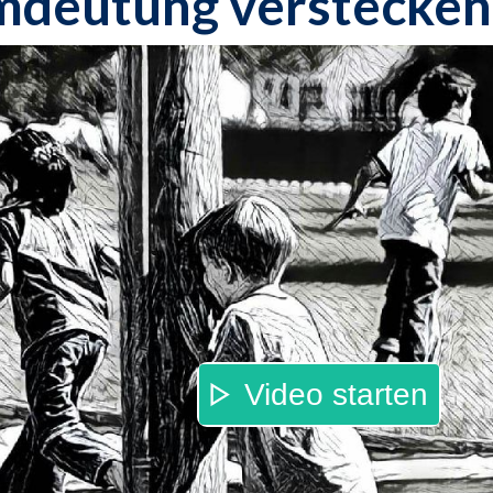
mdeutung verstecken
Video starten