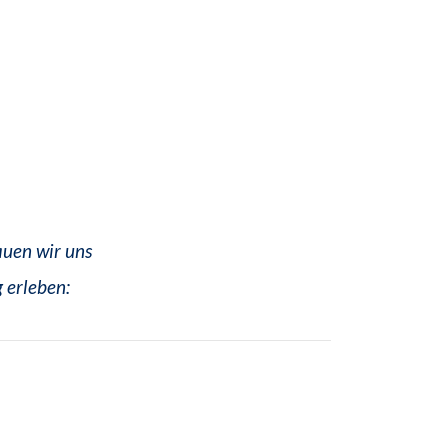
auen wir uns
 erleben: