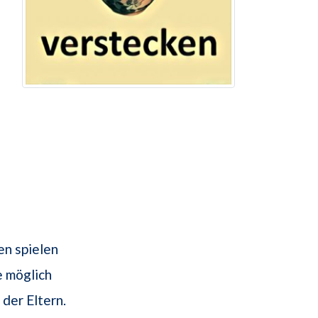
en spielen
e möglich
der Eltern.