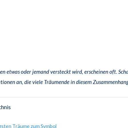
en etwas oder jemand versteckt wird, erscheinen oft. Sch
ationen an, die viele Träumende in diesem Zusammenhang
chnis
igsten Träume zum Symbol