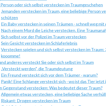
 Person oder sich selbst verstecken im Traumgeschehen
Jemanden verstecken im Traum, eine beliebige Person v
schützen
Ein Baby verstecken in seinen Träumen - schnell weg mit
Nach einem Mord die Leiche verstecken. Eine Traumanal
Sich selbst vor der Polizei im Traum verstecken
Sein Gesicht verstecken im Schlaferlebnis
Verstecken spielen und sich selbst verstecken im Traum: 3 -
kooomme!
nd anderes versteckt Sie oder sich selbst im Traum
„Versteckt werden“, die Traumdeutung
Ein Freund versteckt sich vor dem Träumer - warum?
Panik! Eine Schlange versteckt sich - wo ist das Tier jetz
n Gegenstand verstecken: Was bedeutet dieser Traum?
Allgemein etwas verstecken, eine beliebige Sache verhül
Riskant: Drogen verstecken im Traum