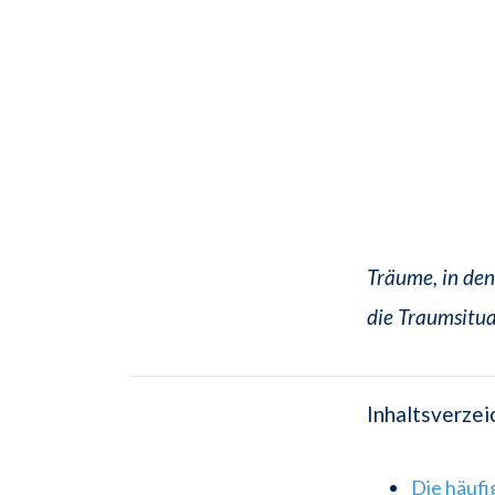
Träume, in den
die Traumsitu
Inhaltsverzei
Die häuf