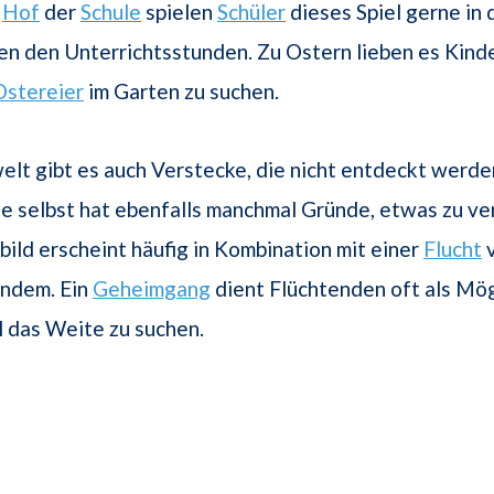
m
Hof
der
Schule
spielen
Schüler
dieses Spiel gerne in
n den Unterrichtsstunden. Zu Ostern lieben es Kinde
Ostereier
im Garten zu suchen.
elt gibt es auch Verstecke, die nicht entdeckt werde
 selbst hat ebenfalls manchmal Gründe, etwas zu ve
ild erscheint häufig in Kombination mit einer
Flucht
v
andem. Ein
Geheimgang
dient Flüchtenden oft als Mög
l das Weite zu suchen.