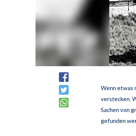
Wenn etwas n
verstecken. W
Sachen von gr
gefunden wer