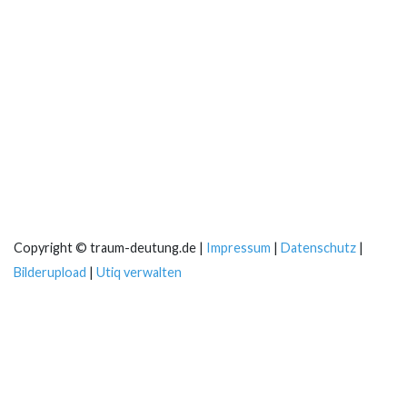
Copyright © traum-deutung.de |
Impressum
|
Datenschutz
|
Bilderupload
|
Utiq verwalten