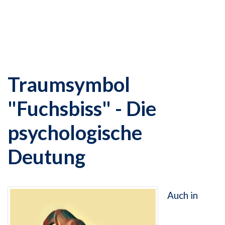
Traumsymbol
"Fuchsbiss" - Die
psychologische
Deutung
Auch in