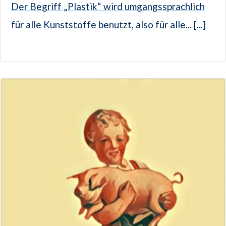
Der Begriff „Plastik“ wird umgangssprachlich
für alle Kunststoffe benutzt, also für alle... [...]