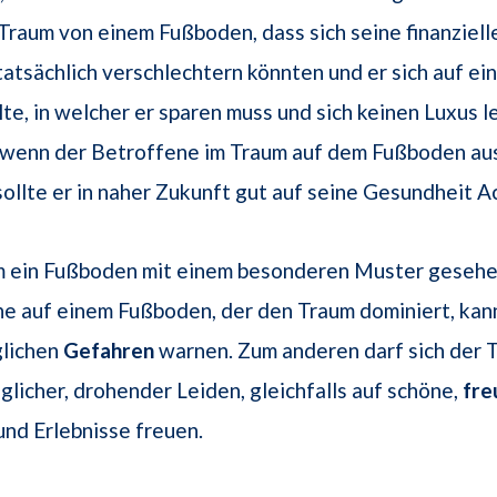
Traum von einem Fußboden, dass sich seine finanziell
tatsächlich verschlechtern könnten und er sich auf ei
lte, in welcher er sparen muss und sich keinen Luxus l
t, wenn der Betroffene im Traum auf dem Fußboden au
sollte er in naher Zukunft gut auf seine Gesundheit A
m ein Fußboden mit einem besonderen Muster gesehen
e auf einem Fußboden, der den Traum dominiert, kan
glichen
Gefahren
warnen. Zum anderen darf sich der
glicher, drohender Leiden, gleichfalls auf schöne,
fre
nd Erlebnisse freuen.