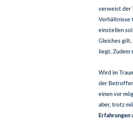
verweist der 
Verhältnisse 
einstellen sol
Gleiches gil
liegt. Zudem 
Wird im Trau
der Betroffen
einen vor mö
aber, trotz mö
Erfahrungen
u