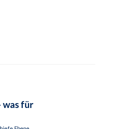
- was für
chiefe Ebene