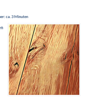
er: ca. 3 Minuten
en