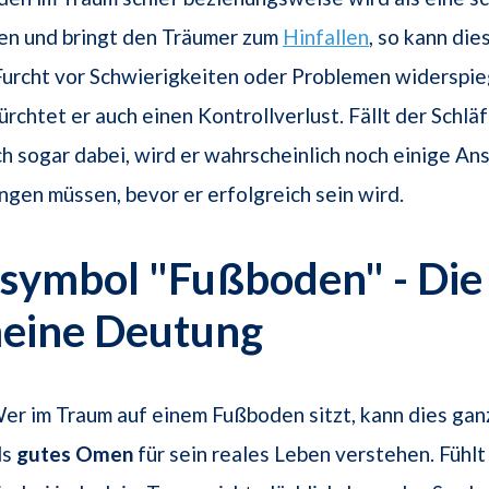
 und bringt den Träumer zum
Hinfallen
, so kann die
Furcht vor Schwierigkeiten oder Problemen widerspie
rchtet er auch einen Kontrollverlust. Fällt der Schläf
ch sogar dabei, wird er wahrscheinlich noch einige A
ingen müssen, bevor er erfolgreich sein wird.
symbol "Fußboden" - Die
meine Deutung
er im Traum auf einem Fußboden sitzt, kann dies gan
ls
gutes Omen
für sein reales Leben verstehen. Fühlt