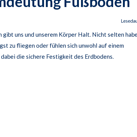
mdeutung Fußboden
Lesedau
gibt uns und unserem Körper Halt. Nicht selten hab
t zu fliegen oder fühlen sich unwohl auf einem
n dabei die sichere Festigkeit des Erdbodens.