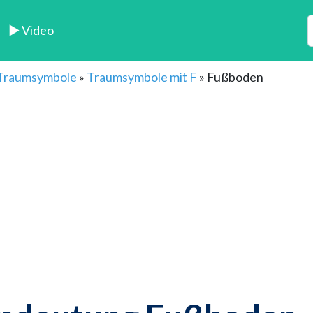
► Video
 Traumsymbole
»
Traumsymbole mit F
»
Fußboden