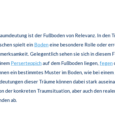
raumdeutung ist der Fußboden von Relevanz. In den 
chen spielt ein
Boden
eine besondere Rolle oder err
erksamkeit. Gelegentlich sehen sie sich in diesem Fa
einem
Perserteppich
auf dem Fußboden liegen,
fegen
ennen ein bestimmtes Muster im Boden, wie bei einem
deutungen dieser Träume können dabei stark ausein
n der konkreten Traumsituation, aber auch den reale
den ab.