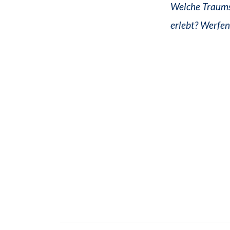
Welche Traums
erlebt? Werfen