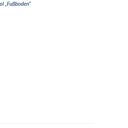
ol „Fußboden“