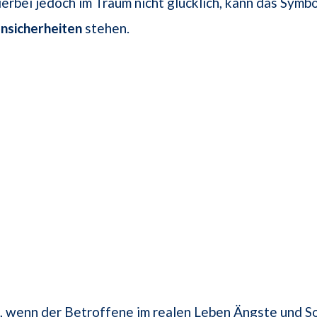
ierbei jedoch im Traum nicht glücklich, kann das Symbo
nsicherheiten
stehen.
, wenn der Betroffene im realen Leben Ängste und So