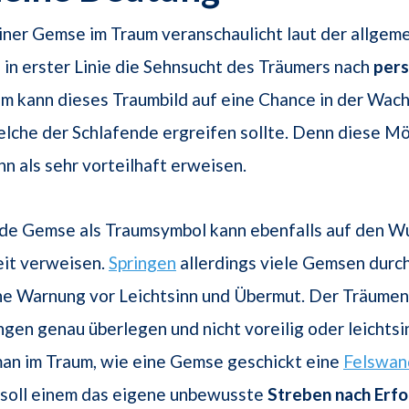
iner Gemse im Traum veranschaulicht laut der allgem
in erster Linie die Sehnsucht des Träumers nach
pers
em kann dieses Traumbild auf eine Chance in der Wac
lche der Schlafende ergreifen sollte. Denn diese Mö
ihn als sehr vorteilhaft erweisen.
nde Gemse als Traumsymbol kann ebenfalls auf den W
it verweisen.
Springen
allerdings viele Gemsen durc
ne Warnung vor Leichtsinn und Übermut. Der Träumend
gen genau überlegen und nicht voreilig oder leichtsi
an im Traum, wie eine Gemse geschickt eine
Felswan
 soll einem das eigene unbewusste
Streben nach Erfo