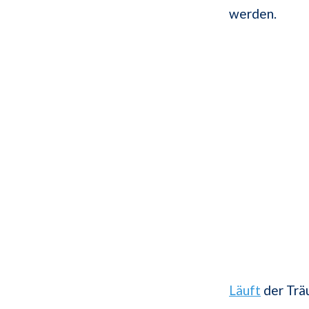
werden.
Läuft
der Trä