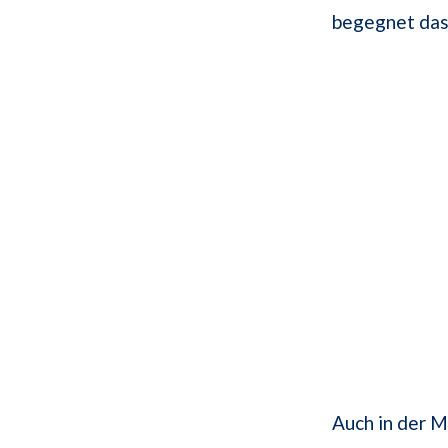
begegnet das
Auch in der M