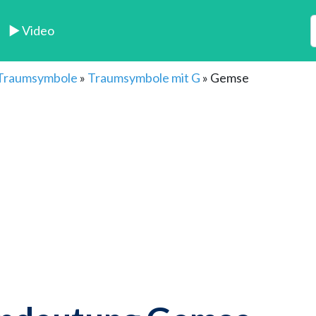
► Video
 Traumsymbole
»
Traumsymbole mit G
»
Gemse