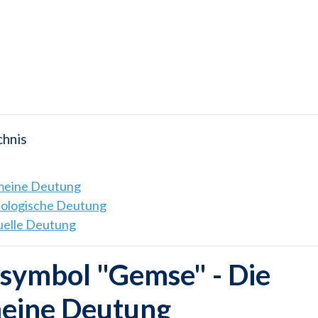
chnis
emeine Deutung
hologische Deutung
tuelle Deutung
symbol "Gemse" - Die
meine Deutung