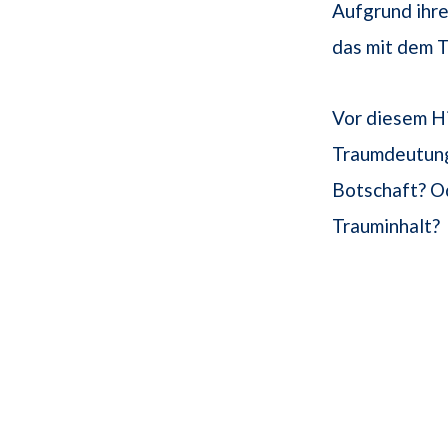
Aufgrund ihre
das mit dem T
Vor diesem Hi
Traumdeutung 
Botschaft? Od
Trauminhalt?