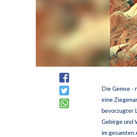
Die Gemse - 
eine Ziegenart
bevorzugter L
Gebirge und W
im gesamten 