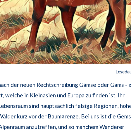
Lesedau
nach der neuen Rechtschreibung Gämse oder Gams - i
, welche in Kleinasien und Europa zu finden ist. Ihr
ebensraum sind hauptsächlich felsige Regionen, hoh
älder kurz vor der Baumgrenze. Bei uns ist die Gem
Alpenraum anzutreffen, und so manchem Wanderer