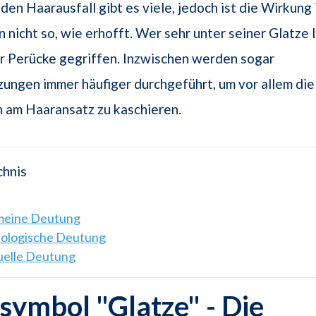
den Haarausfall gibt es viele, jedoch ist die Wirkung 
 nicht so, wie erhofft. Wer sehr unter seiner Glatze l
er Perücke gegriffen. Inzwischen werden sogar
ungen immer häufiger durchgeführt, um vor allem die
n am Haaransatz zu kaschieren.
chnis
emeine Deutung
hologische Deutung
tuelle Deutung
ymbol "Glatze" - Die