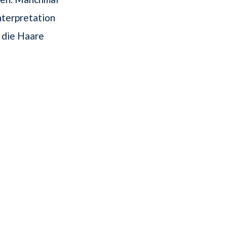
nterpretation
 die Haare