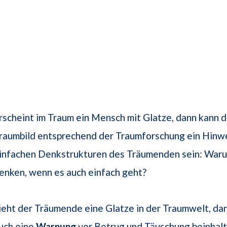
rscheint im Traum ein Mensch mit Glatze, dann kann 
raumbild entsprechend der Traumforschung ein Hinwe
infachen Denkstrukturen des Träumenden sein: Waru
enken, wenn es auch einfach geht?
ieht der Träumende eine Glatze in der Traumwelt, dan
uch eine
Warnung
vor Betrug und Täuschung beinhal