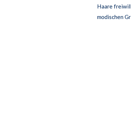
Haare freiwil
modischen Grü