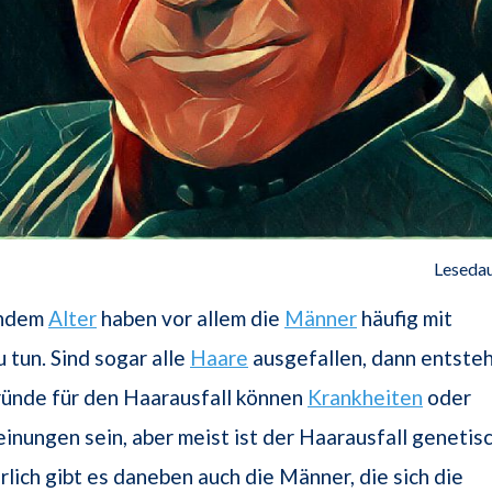
Lesedau
endem
Alter
haben vor allem die
Männer
häufig mit
 tun. Sind sogar alle
Haare
ausgefallen, dann entste
ründe für den Haarausfall können
Krankheiten
oder
nungen sein, aber meist ist der Haarausfall genetis
rlich gibt es daneben auch die Männer, die sich die