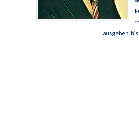
k
t
ausgehen, bis 