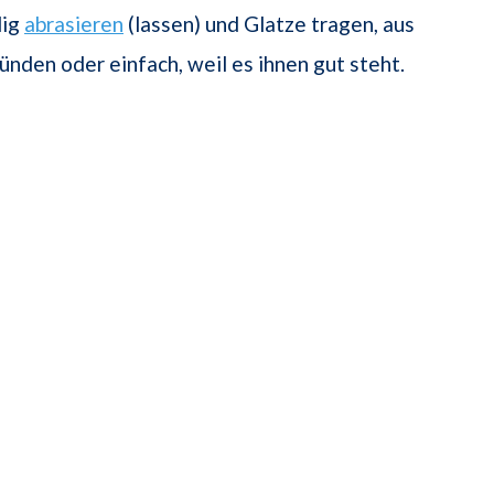
lig
abrasieren
(lassen) und Glatze tragen, aus
nden oder einfach, weil es ihnen gut steht.