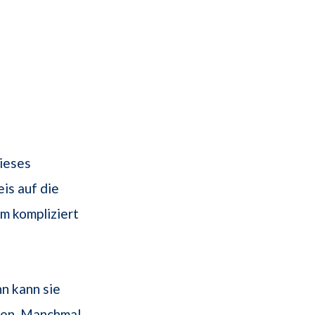
dieses
is auf die
m kompliziert
n kann sie
ten. Manchmal