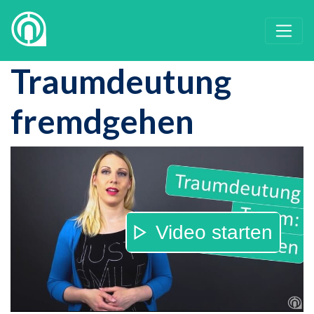
Traumdeutung
fremdgehen
Video starten