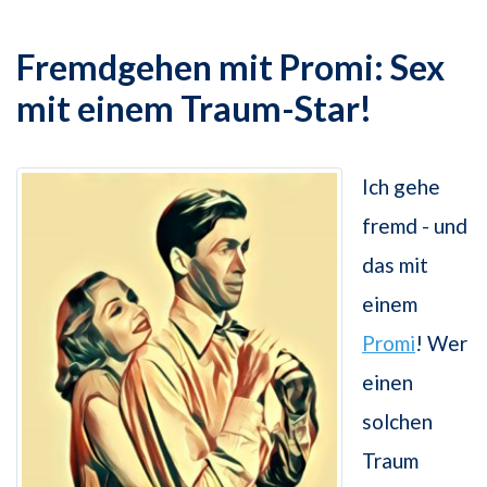
Fremdgehen mit Promi: Sex
mit einem Traum-Star!
Ich gehe
fremd - und
das mit
einem
Promi
! Wer
einen
solchen
Traum