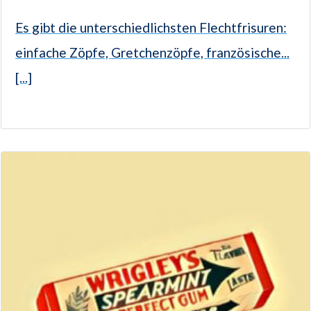
Es gibt die unterschiedlichsten Flechtfrisuren:
einfache Zöpfe, Gretchenzöpfe, französische...
[...]