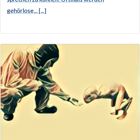
gehörlose... [...]