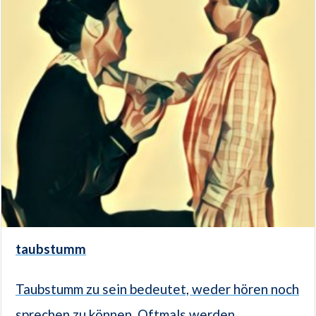
taubstumm
Taubstumm zu sein bedeutet, weder hören noch
sprechen zu können. Oftmals werden