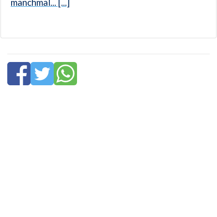
manchmal... [...]