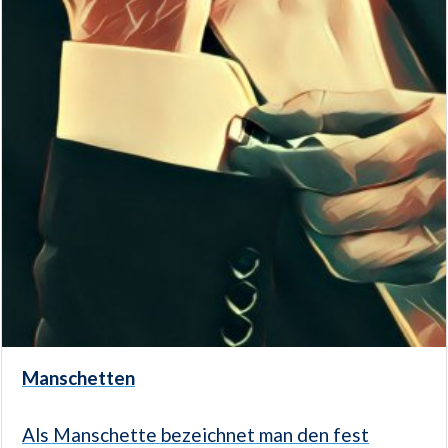
Manschetten
Als Manschette bezeichnet man den fest