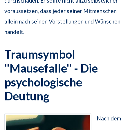
durchschauen. Er sollte nicht allzu selbstsicher
voraussetzen, dass jeder seiner Mitmenschen
allein nach seinen Vorstellungen und Wünschen
handelt.
Traumsymbol
"Mausefalle" - Die
psychologische
Deutung
Nach dem