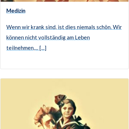
Medizin
Wenn wir krank sind, ist dies niemals schön. Wir
können nicht vollständig am Leben
teilnehmen,... [...]