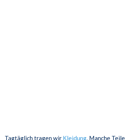
Tagtäglich tragen wir
Kleidung
. Manche Teile