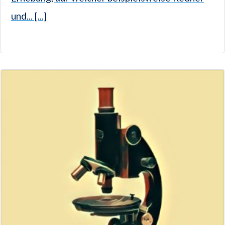
und... [...]