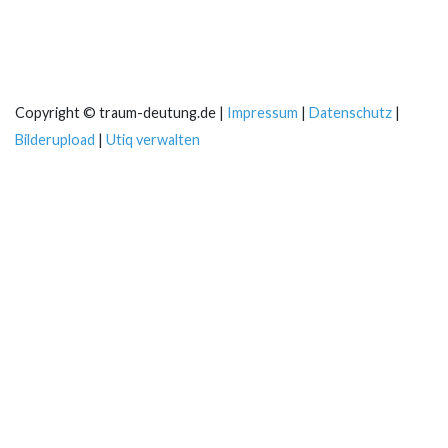
Copyright © traum-deutung.de |
Impressum
|
Datenschutz
|
Bilderupload
|
Utiq verwalten