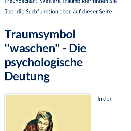
Freundschaft. Weitere Traumbilder finden Sie
über die Suchfunktion oben auf dieser Seite.
Traumsymbol
"waschen" - Die
psychologische
Deutung
In der