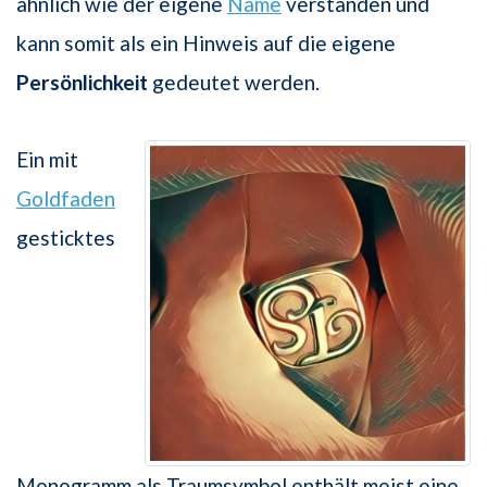
ähnlich wie der eigene
Name
verstanden und
kann somit als ein Hinweis auf die eigene
Persönlichkeit
gedeutet werden.
Ein mit
Goldfaden
gesticktes
Monogramm als Traumsymbol enthält meist eine