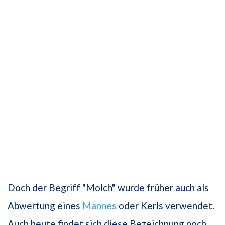
Doch der Begriff "Molch" wurde früher auch als
Abwertung eines
Mannes
oder Kerls verwendet.
Auch heute findet sich diese Bezeichnung noch,