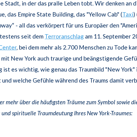
e Stadt, in der das pralle Leben tobt. Wir denken an d
ue, das Empire State Building, das "Yellow Cab" (
Taxi
)
ubway“ - all das verkörpert für uns Europäer den "Amer
pätestens seit dem
Terroranschlag
am 11. September 2
Center
, bei dem mehr als 2.700 Menschen zu Tode ka
 mit New York auch traurige und beängstigende Gefüh
ist es wichtig, wie genau das Traumbild "New York"
st und welche Gefühle während des Traums damit ver
ier mehr über die häufigsten Träume zum Symbol sowie di
 und spirituelle Traumdeutung Ihres New York-Traumes: