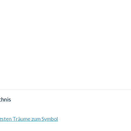
chnis
igsten Träume zum Symbol