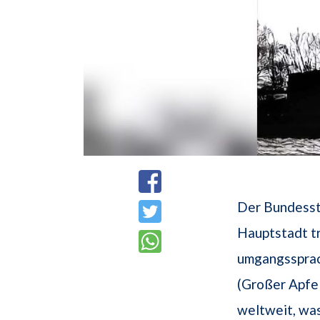
Der Bundesst
Hauptstadt t
umgangssprach
(Großer Apfel
weltweit, wa