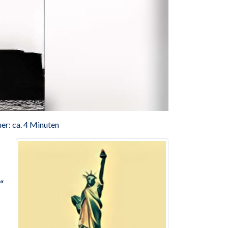
er: ca. 4 Minuten
“