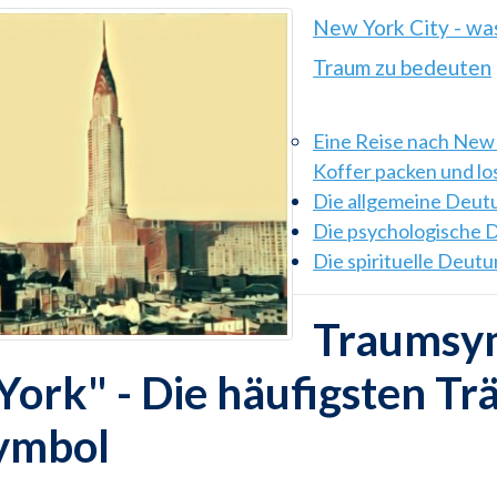
New York City - wa
Traum zu bedeuten
Eine Reise nach New
Koffer packen und los
Die allgemeine Deut
Die psychologische 
Die spirituelle Deut
Traumsy
ork" - Die häufigsten T
ymbol