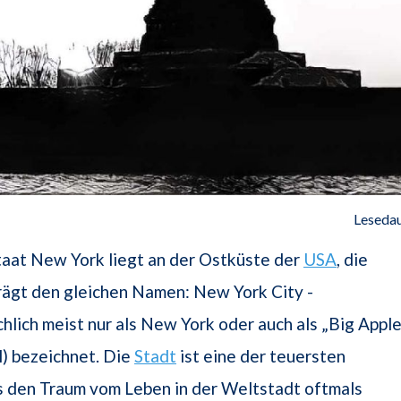
Lesedau
aat New York liegt an der Ostküste der
USA
, die
rägt den gleichen Namen: New York City -
lich meist nur als New York oder auch als „Big Apple
) bezeichnet. Die
Stadt
ist eine der teuersten
s den Traum vom Leben in der Weltstadt oftmals