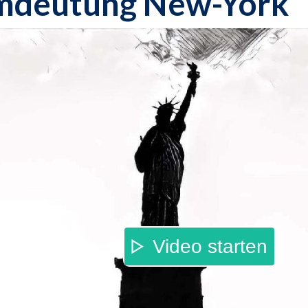
mdeutung New-York
Video starten