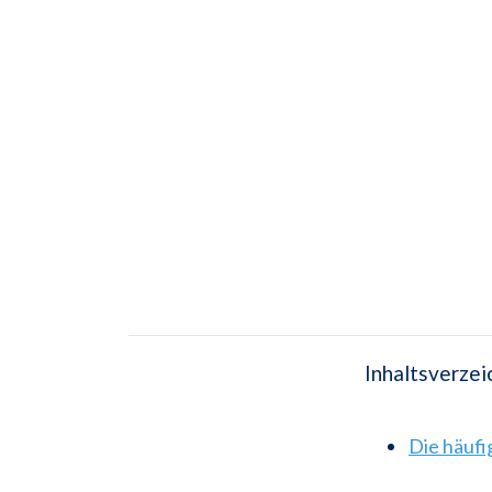
Inhaltsverzei
Die häuf