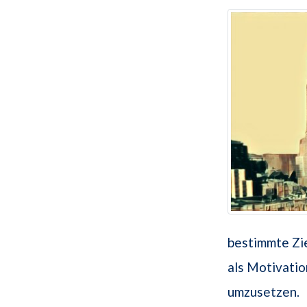
bestimmte Zie
als Motivatio
umzusetzen.