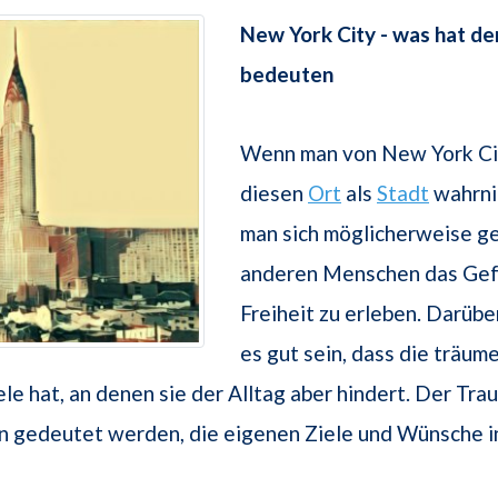
New York City - was hat de
bedeuten
Wenn man von New York Ci
diesen
Ort
als
Stadt
wahrni
man sich möglicherweise g
anderen Menschen das Gef
Freiheit zu erleben. Darübe
es gut sein, dass die träu
le hat, an denen sie der Alltag aber hindert. Der Tra
n gedeutet werden, die eigenen Ziele und Wünsche in