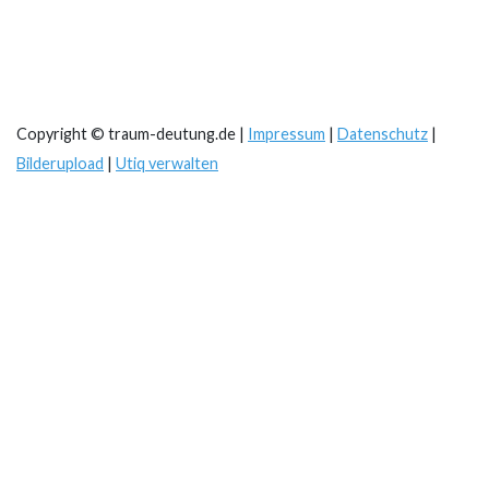
Copyright © traum-deutung.de |
Impressum
|
Datenschutz
|
Bilderupload
|
Utiq verwalten