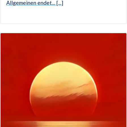
Allgemeinen endet... [...]