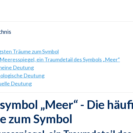
chnis
igsten Träume zum Symbol
Meeresspiegel, ein Traumdetail des Symbols „Meer“
emeine Deutung
hologische Deutung
tuelle Deutung
ymbol „Meer“ - Die häuf
e zum Symbol