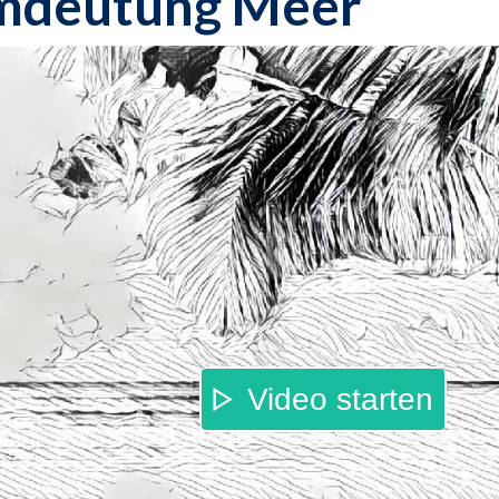
mdeutung Meer
Video starten