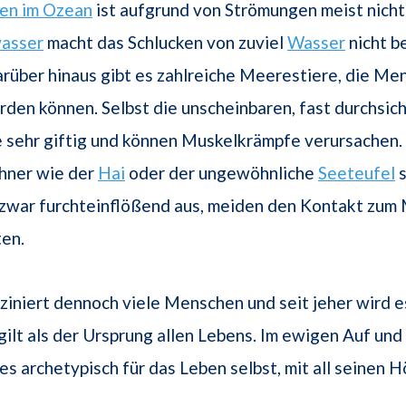
en im Ozean
ist aufgrund von Strömungen meist nicht
wasser
macht das Schlucken von zuviel
Wasser
nicht b
rüber hinaus gibt es zahlreiche Meerestiere, die Me
rden können. Selbst die unscheinbaren, fast durchsic
e sehr giftig und können Muskelkrämpfe verursachen
ner wie der
Hai
oder der ungewöhnliche
Seeteufel
s
 zwar furchteinflößend aus, meiden den Kontakt zu
ten.
iniert dennoch viele Menschen und seit jeher wird e
gilt als der Ursprung allen Lebens. Im ewigen Auf und
es archetypisch für das Leben selbst, mit all seinen 