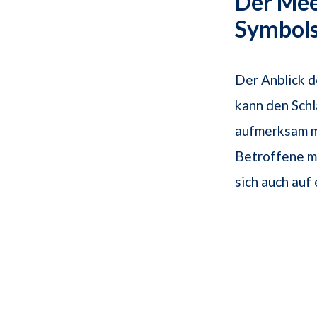
Der Mee
Symbols
Der Anblick 
kann den Schl
aufmerksam m
Betroffene m
sich auch auf