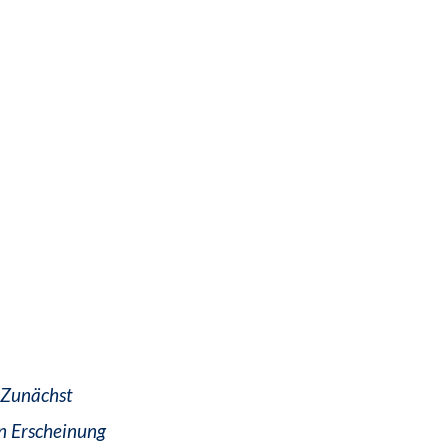
 Zunächst
n Erscheinung