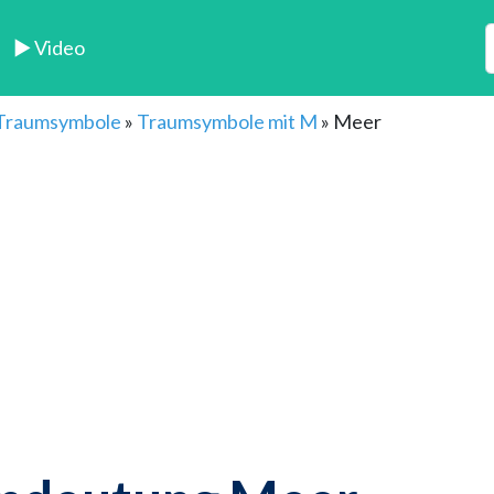
► Video
 Traumsymbole
»
Traumsymbole mit M
»
Meer