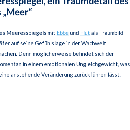
resspiegel, ein Traumdetail des
 „Meer“
des Meeresspiegels mit
Ebbe
und
Flut
als Traumbild
äfer auf seine Gefühlslage in der Wachwelt
achen. Denn möglicherweise befindet sich der
omentan in einem emotionalen Ungleichgewicht, was
 eine anstehende Veränderung zurückführen lässt.