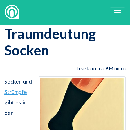
Traumdeutung
Socken
Lesedauer: ca. 9 Minuten
Socken und
Strümpfe
gibt es in
den