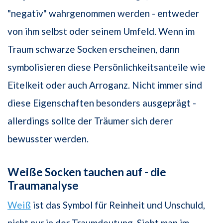
"negativ" wahrgenommen werden - entweder
von ihm selbst oder seinem Umfeld. Wenn im
Traum schwarze Socken erscheinen, dann
symbolisieren diese Persönlichkeitsanteile wie
Eitelkeit oder auch Arroganz. Nicht immer sind
diese Eigenschaften besonders ausgeprägt -
allerdings sollte der Träumer sich derer
bewusster werden.
Weiße Socken tauchen auf - die
Traumanalyse
Weiß
ist das Symbol für Reinheit und Unschuld,
nicht nur in der Traumdeutung. Sieht man im