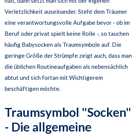
hält, dann setzt man sich mit der eigenen
Verletzlichkeit auseinander. Steht dem Träumer
eine verantwortungsvolle Aufgabe bevor - ob im
Beruf oder privat spielt keine Rolle -, so tauchen
häufig Babysocken als Traumsymbole auf. Die
geringe Größe der Strümpfe zeigt auch, dass man
die üblichen Routineaufgaben als nebensächlich
abtut und sich fortan mit Wichtigerem
beschäftigen möchte.
Traumsymbol "Socken"
- Die allgemeine