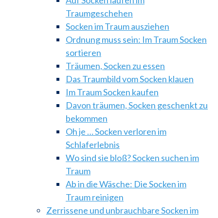
Auf Socken laufen im
Traumgeschehen
Socken im Traum ausziehen
Ordnung muss sein: Im Traum Socken
sortieren
Träumen, Socken zu essen
Das Traumbild vom Socken klauen
Im Traum Socken kaufen
Davon träumen, Socken geschenkt zu
bekommen
Oh je … Socken verloren im
Schlaferlebnis
Wo sind sie bloß? Socken suchen im
Traum
Ab in die Wäsche: Die Socken im
Traum reinigen
Zerrissene und unbrauchbare Socken im