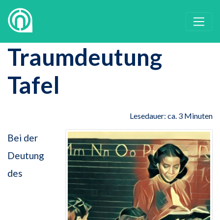
Traumdeutung
Tafel
Lesedauer: ca. 3 Minuten
Bei der
Deutung
des