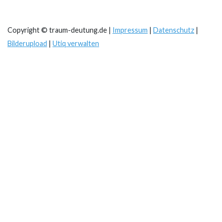
Copyright © traum-deutung.de |
Impressum
|
Datenschutz
|
Bilderupload
|
Utiq verwalten