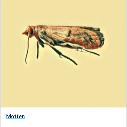
Motten