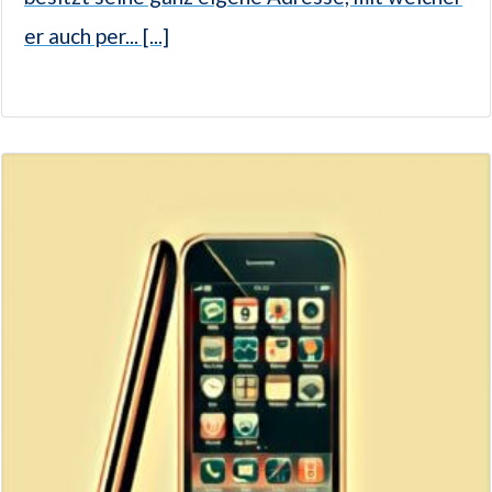
er auch per... [...]