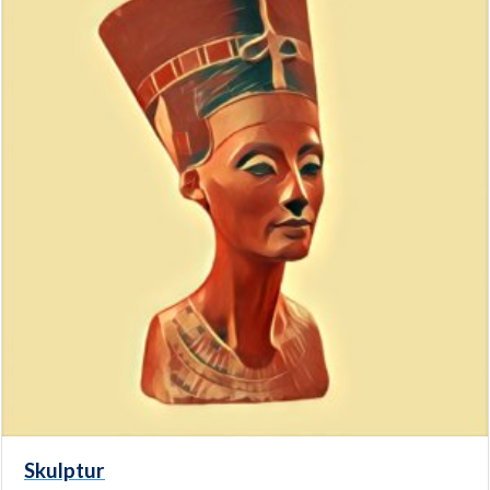
Skulptur