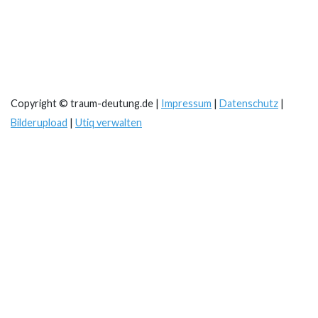
Copyright © traum-deutung.de |
Impressum
|
Datenschutz
|
Bilderupload
|
Utiq verwalten