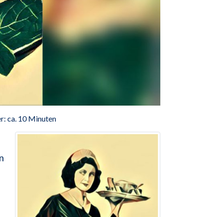
r: ca. 10 Minuten
n