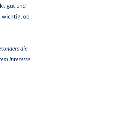
kt gut und
 wichtig, ob
.
esonders die
rem Interesse