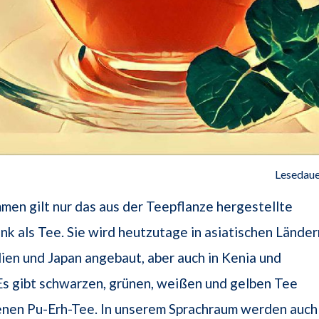
Lesedaue
en gilt nur das aus der Teepflanze hergestellte
k als Tee. Sie wird heutzutage in asiatischen Länder
dien und Japan angebaut, aber auch in Kenia und
Es gibt schwarzen, grünen, weißen und gelben Tee
enen Pu-Erh-Tee. In unserem Sprachraum werden auch