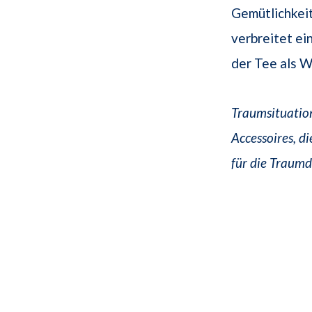
Gemütlichkei
verbreitet ei
der Tee als W
Traumsituation
Accessoires, d
für die Traumd