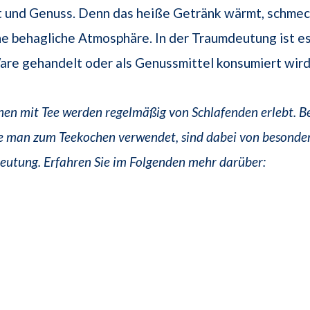
t und Genuss. Denn das heiße Getränk wärmt, schmec
ne behagliche Atmosphäre. In der Traumdeutung ist es
are gehandelt oder als Genussmittel konsumiert wird
en mit Tee werden regelmäßig von Schlafenden erlebt. B
ie man zum Teekochen verwendet, sind dabei von besonde
eutung. Erfahren Sie im Folgenden mehr darüber: