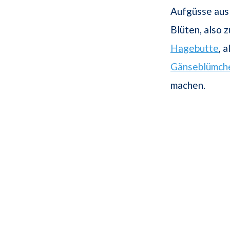
Aufgüsse aus
Blüten, also 
Hagebutte
, 
Gänseblümch
machen.