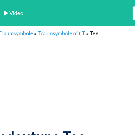
► Video
 Traumsymbole
»
Traumsymbole mit T
»
Tee