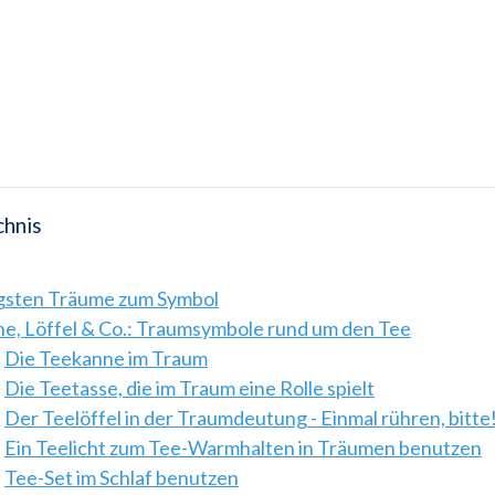
chnis
igsten Träume zum Symbol
e, Löffel & Co.: Traumsymbole rund um den Tee
Die Teekanne im Traum
Die Teetasse, die im Traum eine Rolle spielt
Der Teelöffel in der Traumdeutung - Einmal rühren, bitte
Ein Teelicht zum Tee-Warmhalten in Träumen benutzen
Tee-Set im Schlaf benutzen