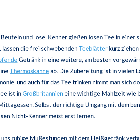
n Beuteln und lose. Kenner gießen losen Tee in einer s
, lassen die frei schwebenden
Teeblätter
kurz ziehen
pfende
Getränk in eine weitere, am besten vorgewä
eine
Thermoskanne
ab. Die Zubereitung ist in vielen 
monie, und auch für das Tee trinken nimmt man sich do
ee ist in
Großbritannien
eine wichtige Mahlzeit wie b
Mittagessen. Selbst der richtige Umgang mit dem be
sen Nicht-Kenner meist erst lernen.
i uns ruhige Mußestunden mit dem Heißgetränk verb