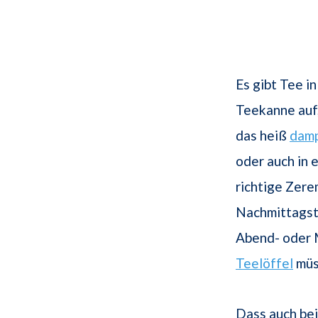
Es gibt Tee i
Teekanne auf
das heiß
dam
oder auch in 
richtige Zere
Nachmittagst
Abend- oder 
Teelöffel
müs
Dass auch be