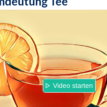
mdeutung Tee
Video starten