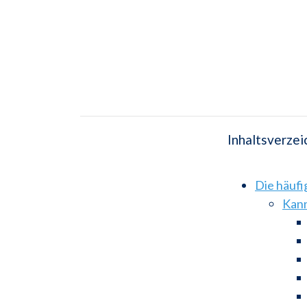
Inhaltsverzei
Die häuf
Kann