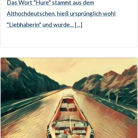
Das Wort "Hure" stammt aus dem
Althochdeutschen, hieß ursprünglich wohl
"Liebhaberin" und wurde... [...]