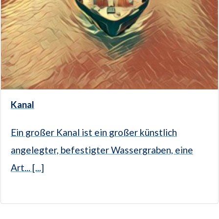
Kanal
Ein großer Kanal ist ein großer künstlich
angelegter, befestigter Wassergraben, eine
Art... [...]