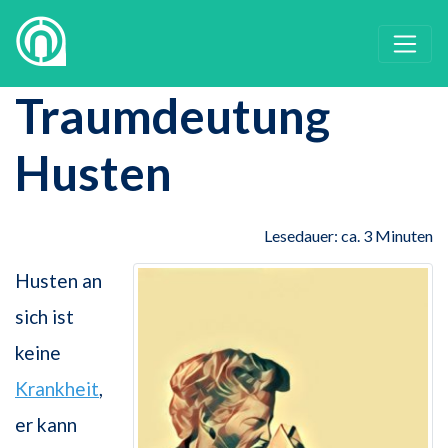
Traumdeutung
Husten
Lesedauer: ca. 3 Minuten
Husten an
sich ist
keine
Krankheit
,
er kann