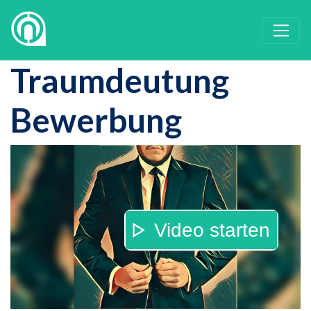
Traumdeutung
Bewerbung
Video starten