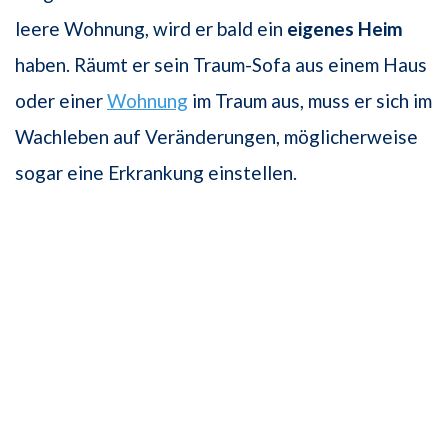
leere Wohnung, wird er bald ein
eigenes Heim
haben. Räumt er sein Traum-Sofa aus einem Haus
oder einer
Wohnung
im Traum aus, muss er sich im
Wachleben auf Veränderungen, möglicherweise
sogar eine Erkrankung einstellen.