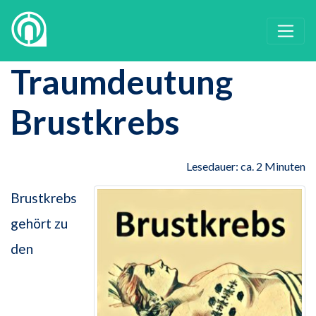
Traumdeutung
Brustkrebs
Lesedauer: ca. 2 Minuten
Brustkrebs
gehört zu
den