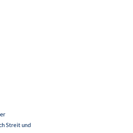
er
ch Streit und