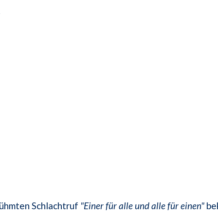
.
rühmten Schlachtruf
"Einer für alle und alle für einen"
be