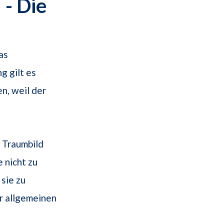
- Die
as
g gilt es
n, weil der
 Traumbild
e nicht zu
 sie zu
r allgemeinen