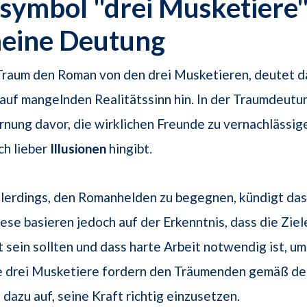
ymbol "drei Musketiere" 
meine Deutung
Traum den Roman von den drei Musketieren, deutet d
uf mangelnden Realitätssinn hin. In der Traumdeutun
nung davor, die wirklichen Freunde zu vernachlässige
ch lieber
Illusionen
hingibt.
lerdings, den Romanhelden zu begegnen, kündigt das
iese basieren jedoch auf der Erkenntnis, dass die Ziel
 sein sollten und dass harte Arbeit notwendig ist, um
ie drei Musketiere fordern den Träumenden gemäß de
dazu auf, seine Kraft richtig einzusetzen.