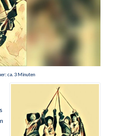
er: ca. 3 Minuten
s
en