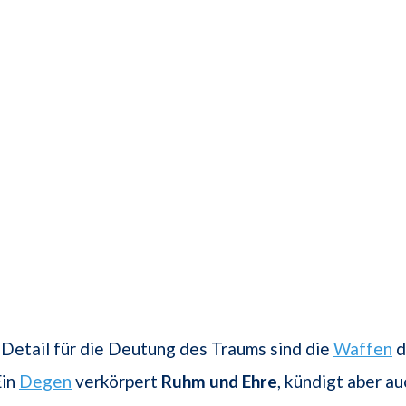
 Detail für die Deutung des Traums sind die
Waffen
d
Ein
Degen
verkörpert
Ruhm und Ehre
, kündigt aber au