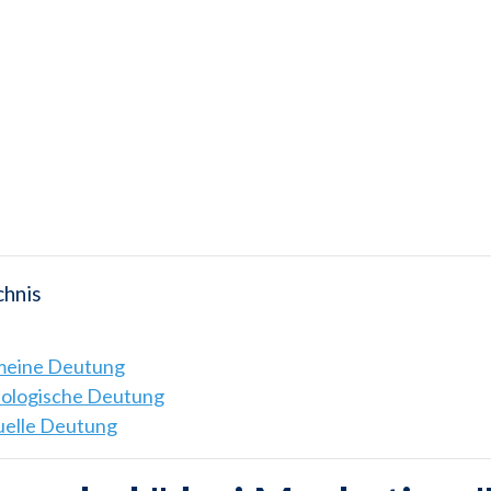
chnis
emeine Deutung
hologische Deutung
tuelle Deutung