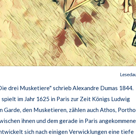
Lesedau
ie drei Musketiere" schrieb Alexandre Dumas 1844.
spielt im Jahr 1625 in Paris zur Zeit Königs Ludwig
en Garde, den Musketieren, zählen auch Athos, Portho
Zwischen ihnen und dem gerade in Paris angekommen
twickelt sich nach einigen Verwicklungen eine tiefe