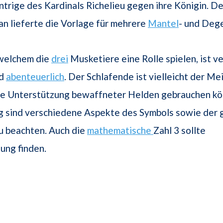
ntrige des Kardinals Richelieu gegen ihre Königin. D
n lieferte die Vorlage für mehrere
Mantel
- und Deg
 welchem die
drei
Musketiere eine Rolle spielen, ist v
nd
abenteuerlich
. Der Schlafende ist vielleicht der Me
ge Unterstützung bewaffneter Helden gebrauchen kön
 sind verschiedene Aspekte des Symbols sowie der
u beachten. Auch die
mathematische
Zahl 3 sollte
ung finden.