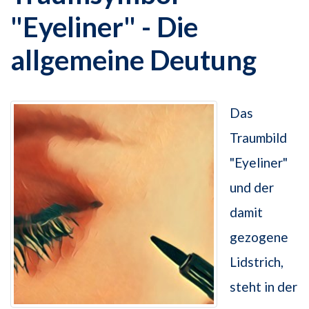
"Eyeliner" - Die
allgemeine Deutung
Das
Traumbild
"Eyeliner"
und der
damit
gezogene
Lidstrich,
steht in der