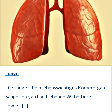
Lunge
Die Lunge ist ein lebenswichtiges Körperorgan.
Säugetiere, an Land lebende Wirbeltiere
sowie... [...]