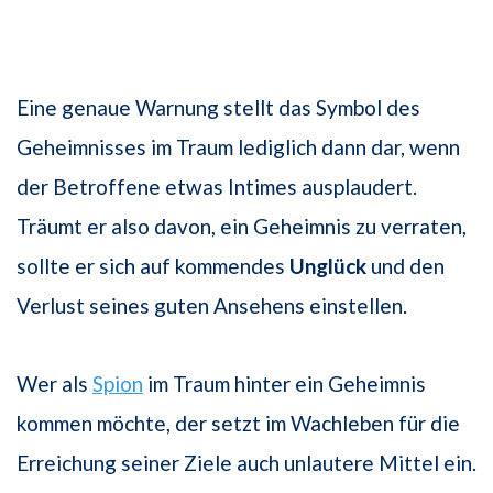
Eine genaue Warnung stellt das Symbol des
Geheimnisses im Traum lediglich dann dar, wenn
der Betroffene etwas Intimes ausplaudert.
Träumt er also davon, ein Geheimnis zu verraten,
sollte er sich auf kommendes
Unglück
und den
Verlust seines guten Ansehens einstellen.
Wer als
Spion
im Traum hinter ein Geheimnis
kommen möchte, der setzt im Wachleben für die
Erreichung seiner Ziele auch unlautere Mittel ein.