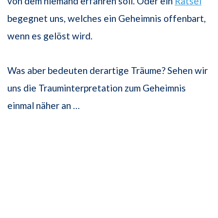
von dem niemand erfahren soll. Oder ein
Rätsel
begegnet uns, welches ein Geheimnis offenbart,
wenn es gelöst wird.
Was aber bedeuten derartige Träume? Sehen wir
uns die Trauminterpretation zum Geheimnis
einmal näher an …