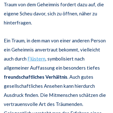
Traum von dem Geheimnis fordert dazu auf, die
eigene Scheu davor, sich zu öffnen, näher zu
hinterfragen.
Ein Traum, in dem man von einer anderen Person
ein Geheimnis anvertraut bekommt, vielleicht
auch durch
Flüstern
, symbolisiert nach
allgemeiner Auffassung ein besonders tiefes
freundschaftliches Verhältnis
. Auch gutes
gesellschaftliches Ansehen kann hierdurch
Ausdruck finden. Die Mitmenschen schätzen die
vertrauensvolle Art des Träumenden.