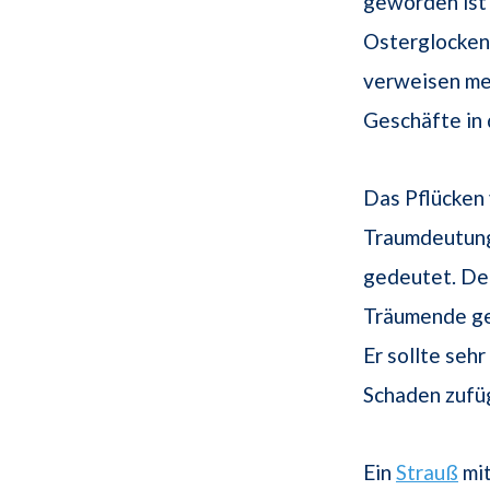
geworden ist 
Osterglocken 
verweisen me
Geschäfte in
Das Pflücken 
Traumdeutung
gedeutet. De
Träumende ge
Er sollte sehr
Schaden zufü
Ein
Strauß
mit