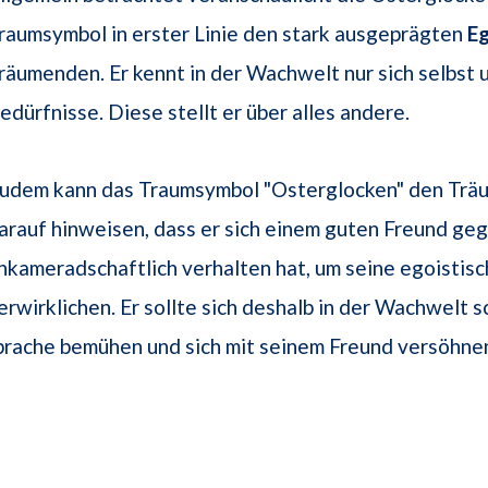
raumsymbol in erster Linie den stark ausgeprägten
E
räumenden. Er kennt in der Wachwelt nur sich selbst 
edürfnisse. Diese stellt er über alles andere.
udem kann das Traumsymbol "Osterglocken" den Tr
arauf hinweisen, dass er sich einem guten Freund ge
nkameradschaftlich verhalten hat, um seine egoistisc
erwirklichen. Er sollte sich deshalb in der Wachwelt s
prache bemühen und sich mit seinem Freund versöhne