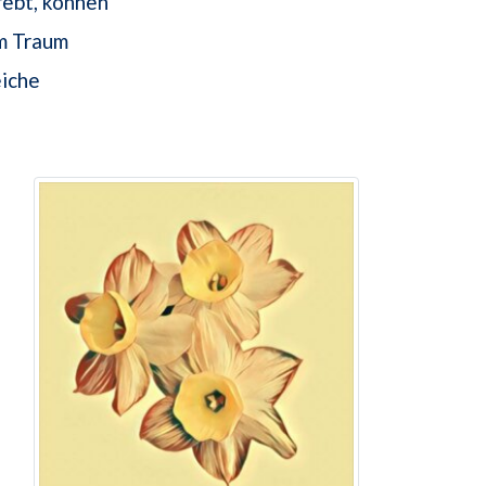
rebt, können
im Traum
eiche