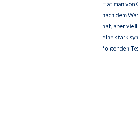
Hat man von O
nach dem War
hat, aber vie
eine stark sy
folgenden Te