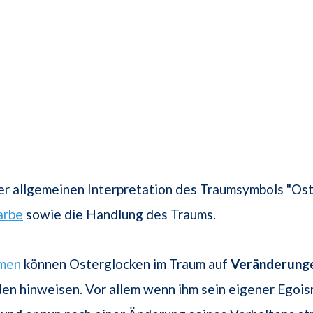
er allgemeinen Interpretation des Traumsymbols "Os
arbe
sowie die Handlung des Traums.
men
können Osterglocken im Traum auf
Veränderung
en hinweisen. Vor allem wenn ihm sein eigener Egoi