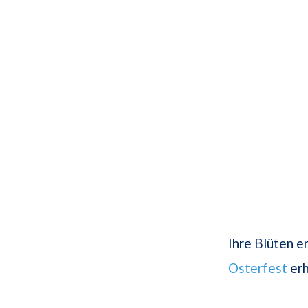
Ihre Blüten e
Osterfest
erh