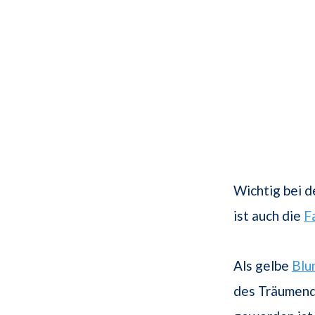
Wichtig bei d
ist auch die
F
Als gelbe
Blu
des Träumend