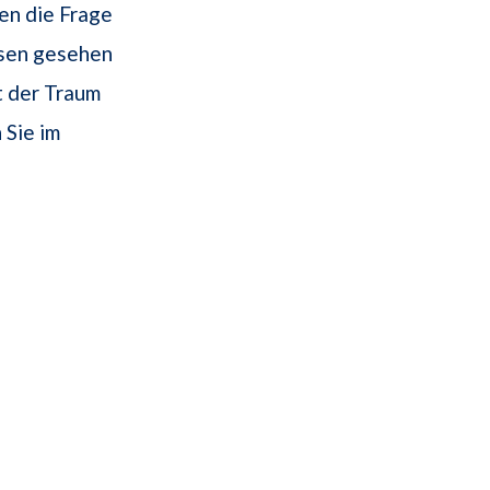
en die Frage
ssen gesehen
at der Traum
 Sie im