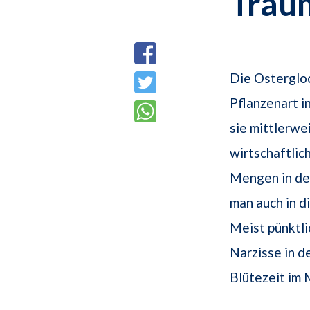
Trau
Die Osterglo
Pflanzenart i
sie mittlerwei
wirtschaftlic
Mengen in d
man auch in d
Meist pünktli
Narzisse in d
Blütezeit im