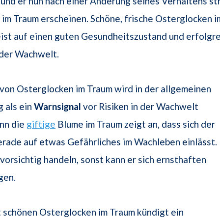
und er nun nach einer Änderung seines Verhaltens st
im Traum erscheinen. Schöne, frische Osterglocken 
ist auf einen guten Gesundheitszustand und erfolgr
 der Wachwelt.
von Osterglocken im Traum wird in der allgemeinen
 als ein
Warnsignal
vor Risiken in der Wachwelt
nn die
giftige
Blume im Traum zeigt an, dass sich der
rade auf etwas Gefährliches im Wachleben einlässt.
 vorsichtig handeln, sonst kann er sich ernsthaften
gen.
 schönen Osterglocken im Traum kündigt ein