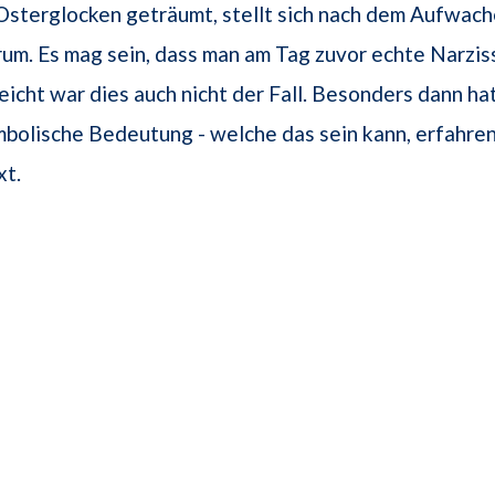
sterglocken geträumt, stellt sich nach dem Aufwach
um. Es mag sein, dass man am Tag zuvor echte Narzi
lleicht war dies auch nicht der Fall. Besonders dann h
mbolische Bedeutung - welche das sein kann, erfahren
xt.