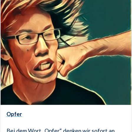
Opfer
Bei dem Wort „Opfer“ denken wir sofort an