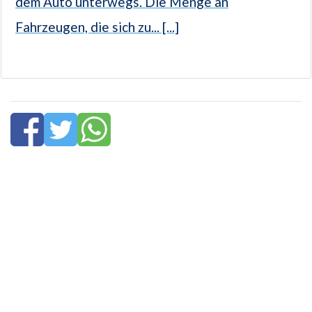
dem Auto unterwegs. Die Menge an
Fahrzeugen, die sich zu... [...]