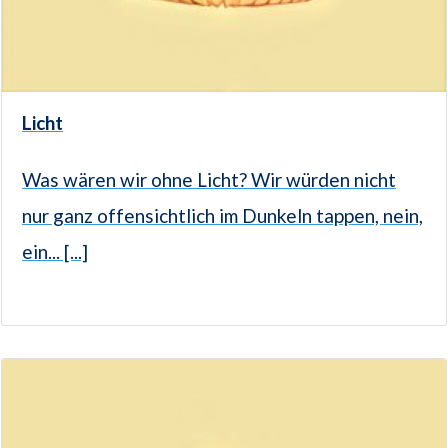
Licht
Was wären wir ohne Licht? Wir würden nicht
nur ganz offensichtlich im Dunkeln tappen, nein,
ein... [...]