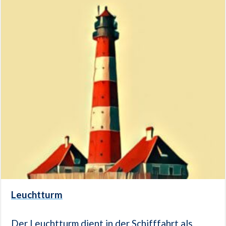
Leuchtturm
Der Leuchtturm dient in der Schifffahrt als