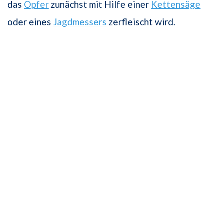
das
Opfer
zunächst mit Hilfe einer
Kettensäge
oder eines
Jagdmessers
zerfleischt wird.