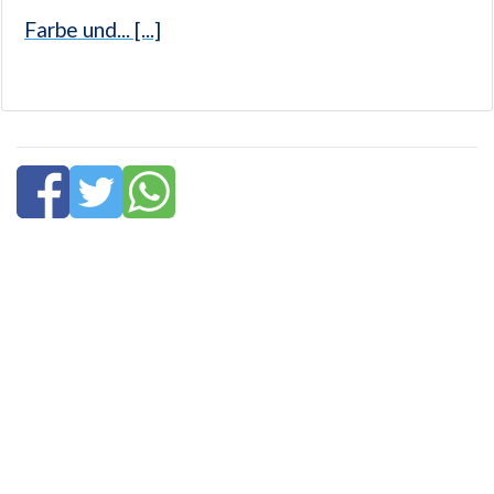
Farbe und... [...]