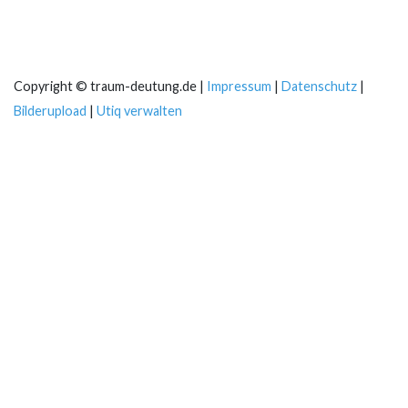
Copyright © traum-deutung.de |
Impressum
|
Datenschutz
|
Bilderupload
|
Utiq verwalten