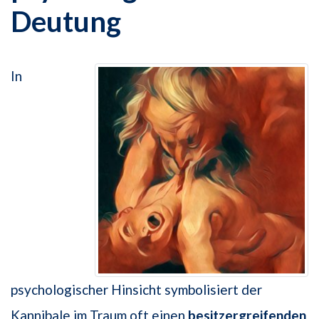
Deutung
In
psychologischer Hinsicht symbolisiert der
Kannibale im Traum oft einen
besitzergreifenden