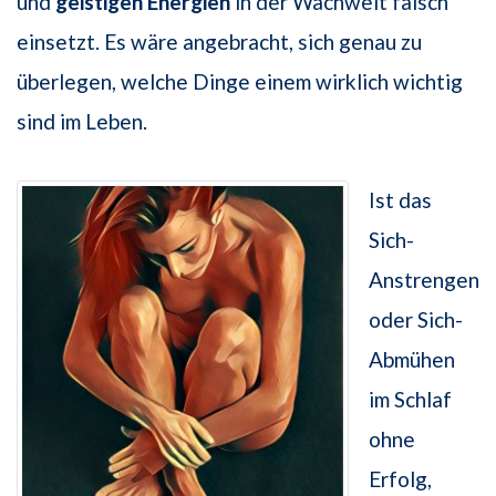
und
geistigen Energien
in der Wachwelt falsch
einsetzt. Es wäre angebracht, sich genau zu
überlegen, welche Dinge einem wirklich wichtig
sind im Leben.
Ist das
Sich-
Anstrengen
oder Sich-
Abmühen
im Schlaf
ohne
Erfolg,