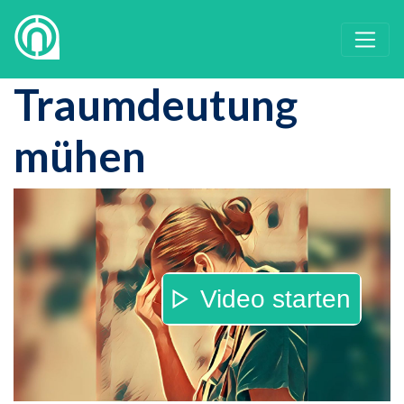
Traumdeutung
mühen
Video starten