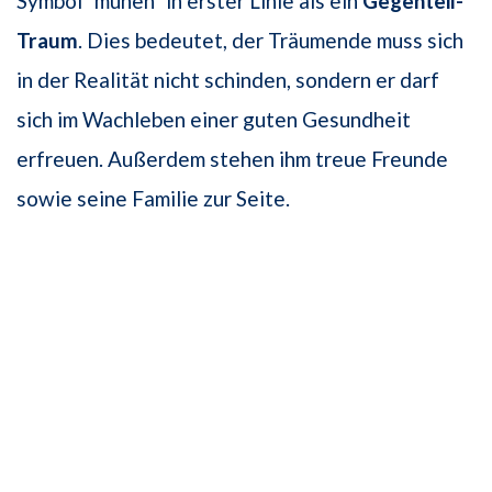
Symbol "mühen" in erster Linie als ein
Gegenteil-
Traum
. Dies bedeutet, der Träumende muss sich
in der Realität nicht schinden, sondern er darf
sich im Wachleben einer guten Gesundheit
erfreuen. Außerdem stehen ihm treue Freunde
sowie seine Familie zur Seite.