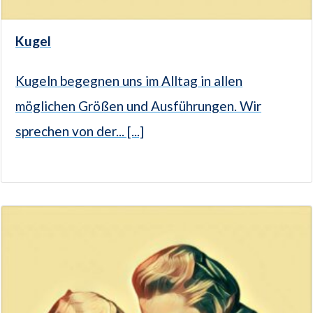
Kugel
Kugeln begegnen uns im Alltag in allen
möglichen Größen und Ausführungen. Wir
sprechen von der... [...]