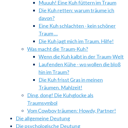
Muuuh! Eine Kuh füttern im Traum
Die Kuh retten: warum träume ich
davon?
Eine Kuh schlachten - kein schöner
Traum …
Die Kuh jagt mich im Traum. Hilfe!
Was macht die Traum-Kuh?
Wenn die Kuh kalbt in der Traum-Welt
Laufenden Kühe - wo wollen die bloß
hin im Traum?
Die Kuh frisst Gras in meinen
Träumen. Mahlzeit!
Ding, dong! Die Kuhglocke als
Traumsymbol
Vom Cowboy träumen: Howdy, Partner!
Die allgemeine Deutung
Die psychologische Deutung