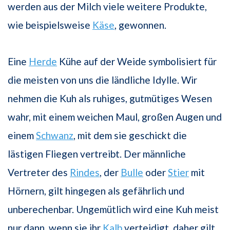
werden aus der Milch viele weitere Produkte,
wie beispielsweise
Käse
, gewonnen.
Eine
Herde
Kühe auf der Weide symbolisiert für
die meisten von uns die ländliche Idylle. Wir
nehmen die Kuh als ruhiges, gutmütiges Wesen
wahr, mit einem weichen Maul, großen Augen und
einem
Schwanz
, mit dem sie geschickt die
lästigen Fliegen vertreibt. Der männliche
Vertreter des
Rindes
, der
Bulle
oder
Stier
mit
Hörnern, gilt hingegen als gefährlich und
unberechenbar. Ungemütlich wird eine Kuh meist
nur dann, wenn sie ihr
Kalb
verteidigt, daher gilt