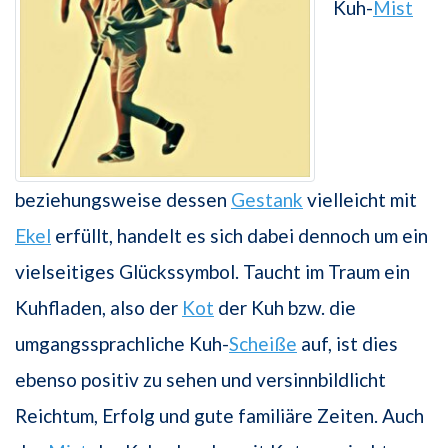
Kuh-
Mist
beziehungsweise dessen
Gestank
vielleicht mit
Ekel
erfüllt, handelt es sich dabei dennoch um ein
vielseitiges Glückssymbol. Taucht im Traum ein
Kuhfladen, also der
Kot
der Kuh bzw. die
umgangssprachliche Kuh-
Scheiße
auf, ist dies
ebenso positiv zu sehen und versinnbildlicht
Reichtum, Erfolg und gute familiäre Zeiten. Auch