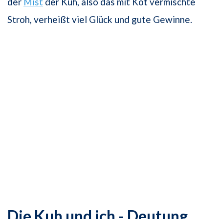
der
Mist
der Kuh, also das mit Kot vermischte
Stroh, verheißt viel Glück und gute Gewinne.
Die Kuh und ich - Deutung