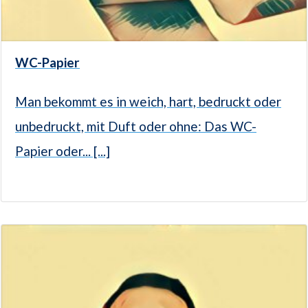
WC-Papier
Man bekommt es in weich, hart, bedruckt oder
unbedruckt, mit Duft oder ohne: Das WC-
Papier oder... [...]