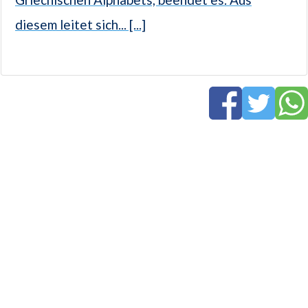
diesem leitet sich... [...]