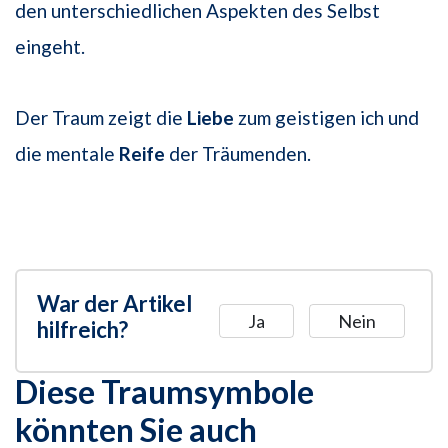
den unterschiedlichen Aspekten des Selbst
eingeht.
Der Traum zeigt die
Liebe
zum geistigen ich und
die mentale
Reife
der Träumenden.
War der Artikel
Ja
Nein
hilfreich?
Diese Traumsymbole
könnten Sie auch