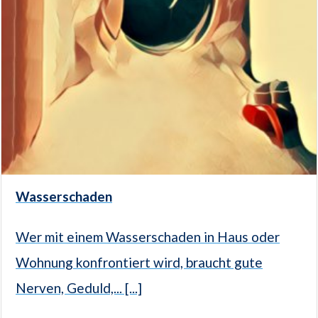
Wasserschaden
Wer mit einem Wasserschaden in Haus oder
Wohnung konfrontiert wird, braucht gute
Nerven, Geduld,... [...]