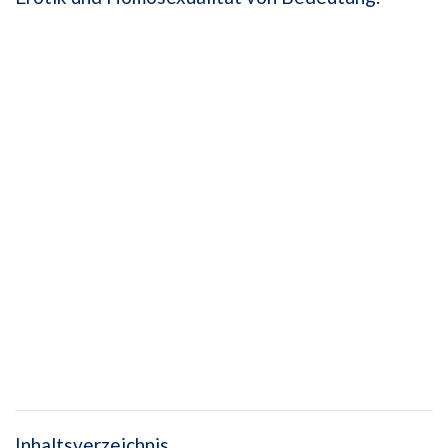
Inhaltsverzeichnis