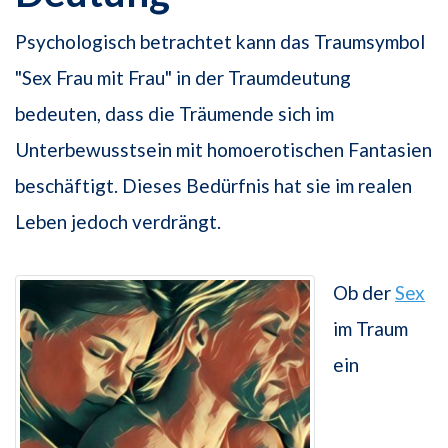
Psychologisch betrachtet kann das Traumsymbol
"Sex Frau mit Frau" in der Traumdeutung
bedeuten, dass die Träumende sich im
Unterbewusstsein mit homoerotischen Fantasien
beschäftigt. Dieses Bedürfnis hat sie im realen
Leben jedoch verdrängt.
Ob der
Sex
im Traum
ein