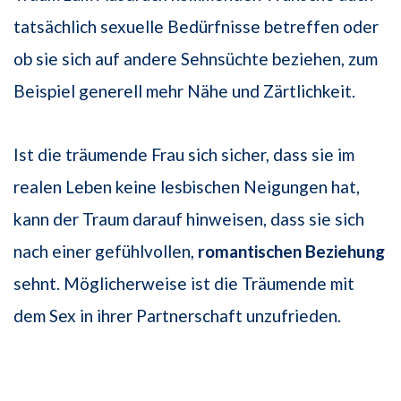
tatsächlich sexuelle Bedürfnisse betreffen oder
ob sie sich auf andere Sehnsüchte beziehen, zum
Beispiel generell mehr Nähe und Zärtlichkeit.
Ist die träumende Frau sich sicher, dass sie im
realen Leben keine lesbischen Neigungen hat,
kann der Traum darauf hinweisen, dass sie sich
nach einer gefühlvollen,
romantischen Beziehung
sehnt. Möglicherweise ist die Träumende mit
dem Sex in ihrer Partnerschaft unzufrieden.