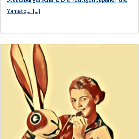
Yamato,... [...]