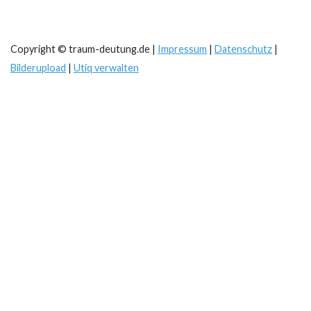
Copyright © traum-deutung.de |
Impressum
|
Datenschutz
|
Bilderupload
|
Utiq verwalten