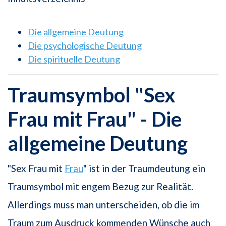
Die allgemeine Deutung
Die psychologische Deutung
Die spirituelle Deutung
Traumsymbol "Sex
Frau mit Frau" - Die
allgemeine Deutung
"Sex Frau mit
Frau
" ist in der Traumdeutung ein
Traumsymbol mit engem Bezug zur Realität.
Allerdings muss man unterscheiden, ob die im
Traum zum Ausdruck kommenden Wünsche auch