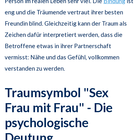
Person im realen Leben sehr viel. Die
Bindung
ist
eng und die Träumende vertraut ihrer besten
Freundin blind. Gleichzeitig kann der Traum als
Zeichen dafür interpretiert werden, dass die
Betroffene etwas in ihrer Partnerschaft
vermisst: Nähe und das Gefühl, vollkommen
verstanden zu werden.
Traumsymbol "Sex
Frau mit Frau" - Die
psychologische
Deutung