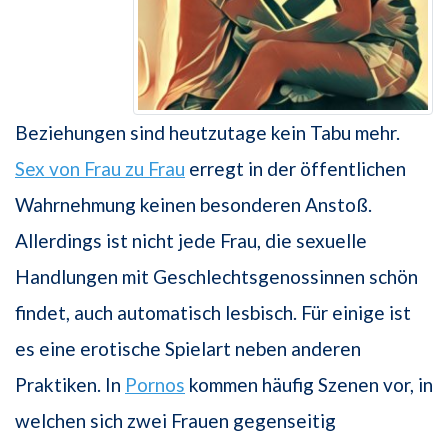
Beziehungen sind heutzutage kein Tabu mehr.
Sex von Frau zu Frau
erregt in der öffentlichen
Wahrnehmung keinen besonderen Anstoß.
Allerdings ist nicht jede Frau, die sexuelle
Handlungen mit Geschlechtsgenossinnen schön
findet, auch automatisch lesbisch. Für einige ist
es eine erotische Spielart neben anderen
Praktiken. In
Pornos
kommen häufig Szenen vor, in
welchen sich zwei Frauen gegenseitig