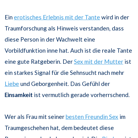
Ein
erotisches Erlebnis mit der Tante
wird in der
Traumforschung als Hinweis verstanden, dass
diese Person in der Wachwelt eine
Vorbildfunktion inne hat. Auch ist die reale Tante
eine gute Ratgeberin. Der
Sex mit der Mutter
ist
ein starkes Signal für die Sehnsucht nach mehr
Liebe
und Geborgenheit. Das Gefühl der
Einsamkeit
ist vermutlich gerade vorherrschend.
Wer als Frau mit seiner
besten Freundin Sex
im
Traumgeschehen hat, dem bedeutet diese