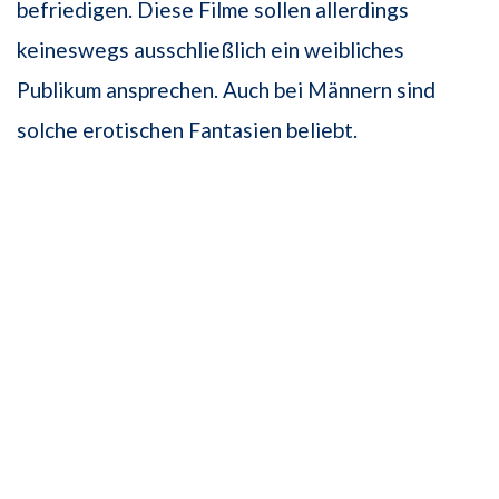
befriedigen. Diese Filme sollen allerdings
keineswegs ausschließlich ein weibliches
Publikum ansprechen. Auch bei Männern sind
solche erotischen Fantasien beliebt.