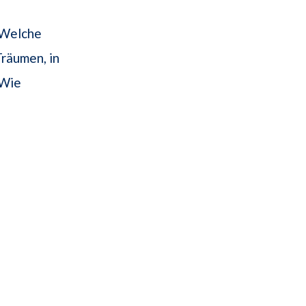
 Welche
Träumen, in
 Wie