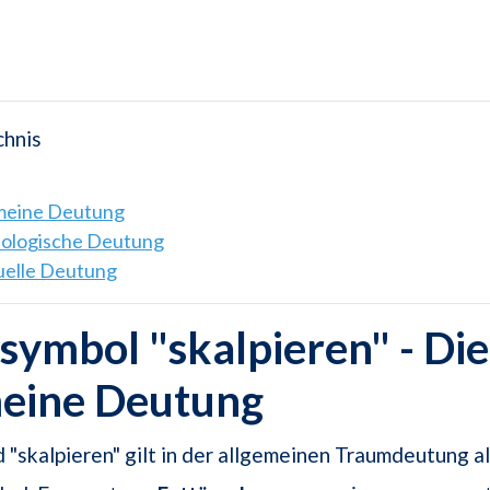
chnis
emeine Deutung
hologische Deutung
tuelle Deutung
ymbol "skalpieren" - Die
meine Deutung
 "skalpieren" gilt in der allgemeinen Traumdeutung a