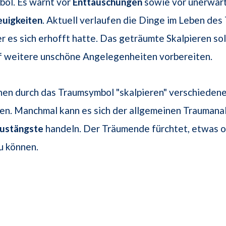
bol. Es warnt vor
Enttäuschungen
sowie vor unerwar
euigkeiten
. Aktuell verlaufen die Dinge im Leben de
er es sich erhofft hatte. Das geträumte Skalpieren sol
uf weitere unschöne Angelegenheiten vorbereiten.
en durch das Traumsymbol "skalpieren" verschieden
en. Manchmal kann es sich der allgemeinen Traumana
lustängste
handeln. Der Träumende fürchtet, etwas 
zu können.