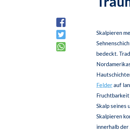
Trau
Skalpieren me
Sehnenschich
bedeckt. Trad
Nordamerikas
Hautschichte
Felder
auf lan
Fruchtbarkeit
Skalp seines 
Skalpieren ko
innerhalb der