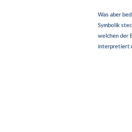
Was aber bed
Symbolik stec
welchen der B
interpretiert