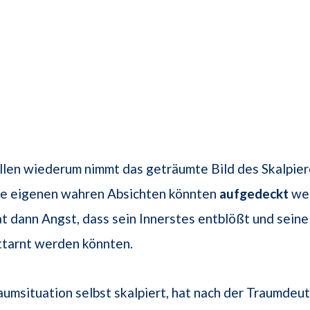
llen wiederum nimmt das geträumte Bild des Skalpie
die eigenen wahren Absichten könnten
aufgedeckt
wer
t dann Angst, dass sein Innerstes entblößt und seine
tarnt werden könnten.
aumsituation selbst skalpiert, hat nach der Traumdeu