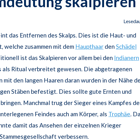
mdeutung skalpieren
Lesedau
int das Entfernen des Skalps. Dies ist die Haut- und
t, welche zusammen mit dem
Haupthaar
den
Schädel
itionell ist das Skalpieren vor allem bei den
Indianern
 als Ritual verbreitet gewesen. Die abgetragenen
n mit den langen Haaren daran wurden in der Nähe d
gen Stäben befestigt. Dies sollte gute Ernten und
 bringen. Manchmal trug der Sieger eines Kampfes d
unterlegenen Feindes auch am Körper, als
Trophäe
. D
nnte damit das Ansehen der einzelnen Krieger
 Stammesgesellschaft verbessern.