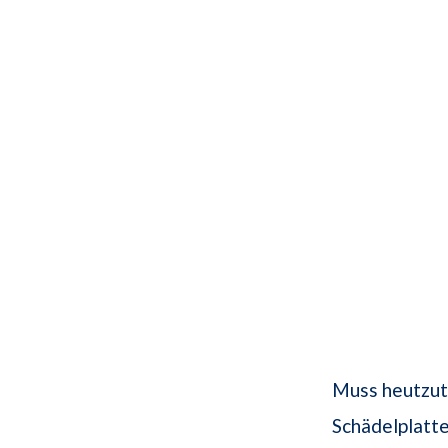
Muss heutzuta
Schädelplatte