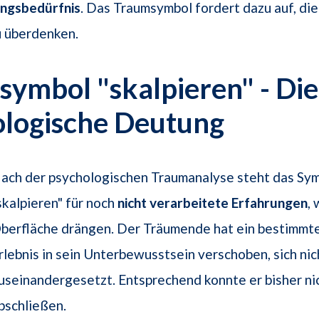
ngsbedürfnis
. Das Traumsymbol fordert dazu auf, di
u überdenken.
ymbol "skalpieren" - Die
ologische Deutung
ach der psychologischen Traumanalyse steht das Sy
skalpieren" für noch
nicht verarbeitete Erfahrungen
,
berfläche drängen. Der Träumende hat ein bestimmt
rlebnis in sein Unterbewusstsein verschoben, sich nic
useinandergesetzt. Entsprechend konnte er bisher ni
bschließen.