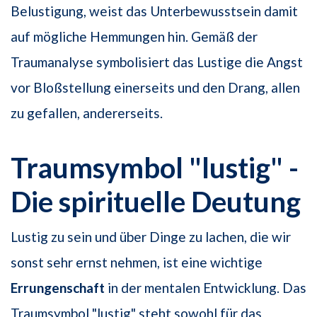
Belustigung, weist das Unterbewusstsein damit
auf mögliche Hemmungen hin. Gemäß der
Traumanalyse symbolisiert das Lustige die Angst
vor Bloßstellung einerseits und den Drang, allen
zu gefallen, andererseits.
Traumsymbol "lustig" -
Die spirituelle Deutung
Lustig zu sein und über Dinge zu lachen, die wir
sonst sehr ernst nehmen, ist eine wichtige
Errungenschaft
in der mentalen Entwicklung. Das
Traumsymbol "lustig" steht sowohl für das