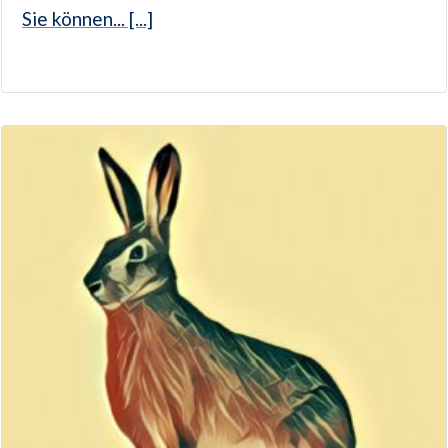
Sie können... [...]