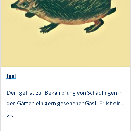
Igel
Der Igel ist zur Bekämpfung von Schädlingen in
den Gärten ein gern gesehener Gast. Er ist ein...
[...]