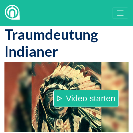
Traumdeutung
Indianer
Video starten